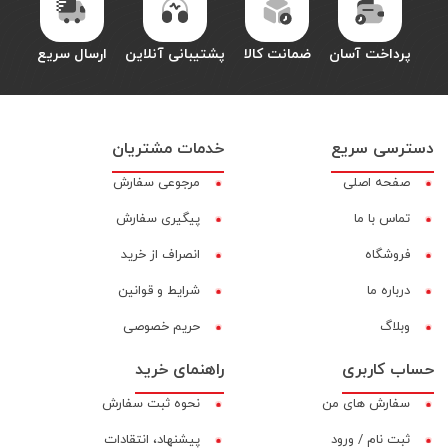
پرداخت آسان
ضمانت کالا
پشتیبانی آنلاین
ارسال سریع
دسترسی سریع
خدمات مشتریان
صفحه اصلی
مرجوعی سفارش
تماس با ما
پیگیری سفارش
فروشگاه
انصراف از خرید
درباره ما
شرایط و قوانین
وبلاگ
حریم خصوصی
حساب کاربری
راهنمای خرید
سفارش های من
نحوه ثبت سفارش
ثبت نام / ورود
پیشنهاد، انتقادات