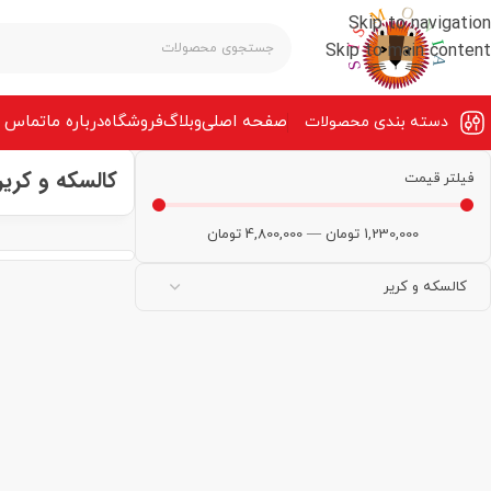
Skip to navigation
Skip to main content
صفحه‌ اصلی
وبلاگ
فروشگاه
درباره ما
تماس ب
دسته بندی محصولات
کالسکه و کریر
فیلتر قیمت
1,230,000
تومان
—
4,800,000
تومان