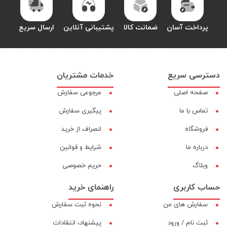
پرداخت آسان
ضمانت کالا
پشتیبانی آنلاین
ارسال سریع
دسترسی سریع
خدمات مشتریان
صفحه اصلی
مرجوعی سفارش
تماس با ما
پیگیری سفارش
فروشگاه
انصراف از خرید
درباره ما
شرایط و قوانین
وبلاگ
حریم خصوصی
حساب کاربری
راهنمای خرید
سفارش های من
نحوه ثبت سفارش
ثبت نام / ورود
پیشنهاد، انتقادات