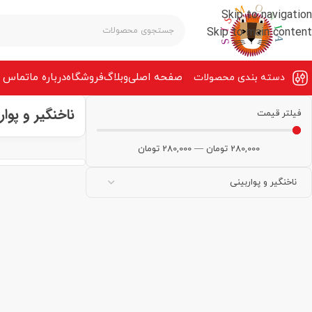
Skip to navigation
Skip to main content
صفحه‌ اصلی
وبلاگ
فروشگاه
درباره ما
تماس ب
دسته بندی محصولات
ناخنگیر و پوار
فیلتر قیمت
280,000
تومان
—
280,000
تومان