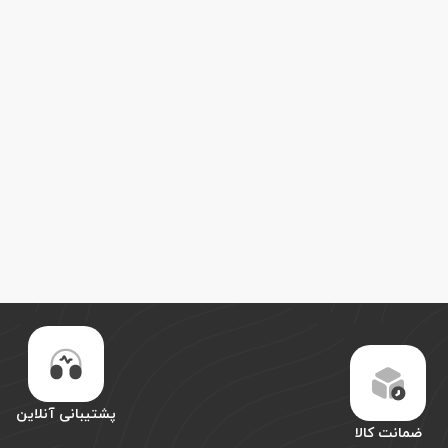
پشتیبانی آنلاین
ضمانت کالا