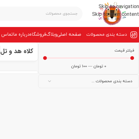
Skip to navigation
Skip to main content
صفحه‌ اصلی
وبلاگ
فروشگاه
درباره ما
تماس ب
دسته بندی محصولات
کلاه هد و تل
فیلتر قیمت
0
تومان
—
100
تومان