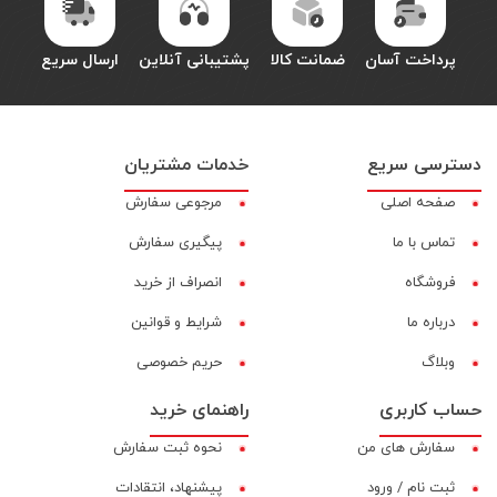
پرداخت آسان
ضمانت کالا
پشتیبانی آنلاین
ارسال سریع
دسترسی سریع
خدمات مشتریان
صفحه اصلی
مرجوعی سفارش
تماس با ما
پیگیری سفارش
فروشگاه
انصراف از خرید
درباره ما
شرایط و قوانین
وبلاگ
حریم خصوصی
حساب کاربری
راهنمای خرید
سفارش های من
نحوه ثبت سفارش
ثبت نام / ورود
پیشنهاد، انتقادات