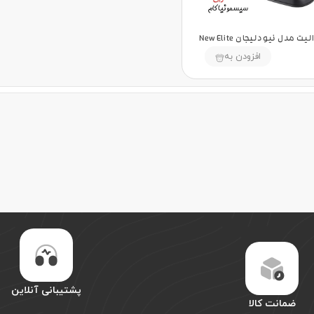
دل نیو دلیجان New Elite
افزودن به
پشتیبانی آنلاین
ضمانت کالا