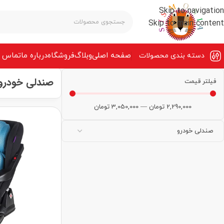
Skip to navigation
Skip to main content
صفحه‌ اصلی
وبلاگ
فروشگاه
درباره ما
تماس ب
دسته بندی محصولات
صندلی خودرو
فیلتر قیمت
2,290,000
تومان
—
3,050,000
تومان