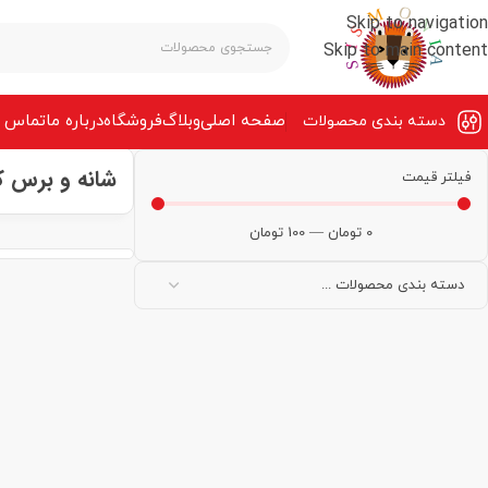
Skip to navigation
Skip to main content
صفحه‌ اصلی
وبلاگ
فروشگاه
درباره ما
تماس ب
دسته بندی محصولات
شانه و برس 
فیلتر قیمت
0
تومان
—
100
تومان