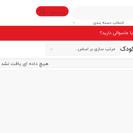
جستجو
انتخاب دسته بندی
ا ما
سوالی دارید؟
کودک
هیچ داده ای یافت نشد