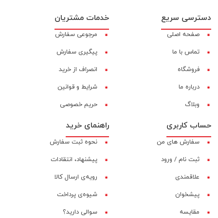
دسترسی سریع
خدمات مشتریان
صفحه اصلی
مرجوعی سفارش
تماس با ما
پیگیری سفارش
فروشگاه
انصراف از خرید
درباره ما
شرایط و قوانین
وبلاگ
حریم خصوصی
حساب کاربری
راهنمای خرید
سفارش های من
نحوه ثبت سفارش
ثبت نام / ورود
پیشنهاد، انتقادات
علاقمندی
رویه‌ی ارسال کالا
پیشخوان
شیوه‌ی پرداخت
مقایسه‌
سوالی دارید؟