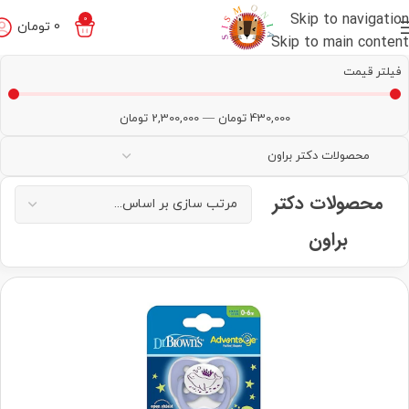
Skip to navigation
0
0
تومان
Skip to main content
فیلتر قیمت
430,000
تومان
—
2,300,000
تومان
محصولات دکتر
براون