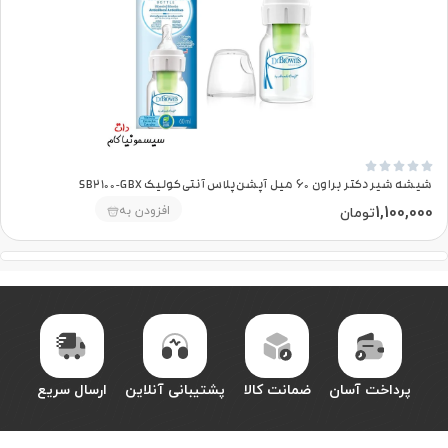





شیشه شیر دکتر براون 60 میل آپشن‌پلاس آنتی‌کولیک SB2100-GBX
1,100,000
افزودن به
تومان
پرداخت آسان
ضمانت کالا
پشتیبانی آنلاین
ارسال سریع