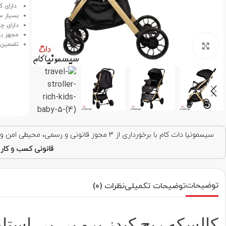
دارای ک
بسیار س
دارای چ
مجهز به
تضمین اصالت کالا و
برای بزرگنمایی کلیک کنید
سیسمونیا دات کام با برخورداری از ۳ مجوز قانونی و رسمی، محیطی امن و قابل اعتماد برای خرید اینترنتی فراهم کرده است. با اطمینان خرید کنید!
قانونی کسب و کار ا
توضیحات
توضیحات تکمیلی
نظرات (0)
کالسکه ریچ کیدز پرو بی بی استار aby 5