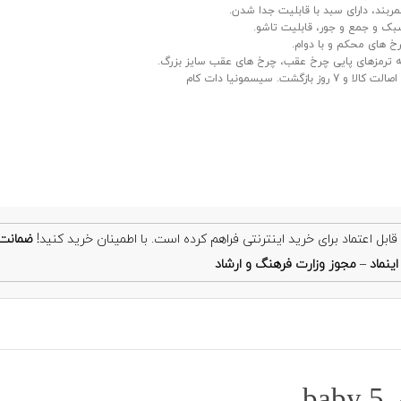
مربند، دارای سبد با قابلیت جدا شدن.
بک و جمع و جور، قابلیت تاشو.
رخ های محکم و با دوام.
 ترمزهای پایی چرخ عقب، چرخ های عقب سایز بزرگ.
 7 روز بازگشت. سیسمونیا دات کام
ضمانت
ینماد
–
مجوز وزارت فرهنگ و ارشاد
b