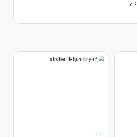
کام.




