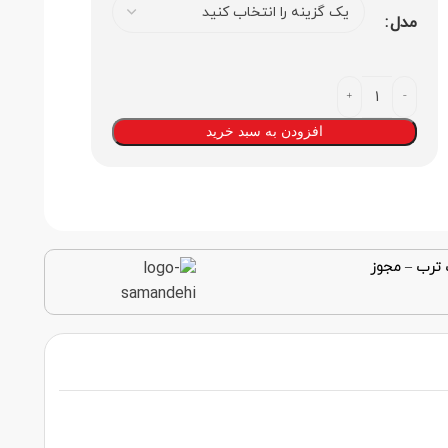
مدل
افزودن به سبد خرید
 ترب
–
مجوز