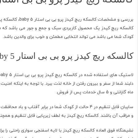
بررسی و مشخصات کالسکه ریچ کیدز پرو بی بی استار baby 5، کالسکه پرو بی بی 5، چرخ های عقب سایز بزرگ.
کالسکه ریچ کیدز یک محصول کاربردی سبک و جمع و جور می باشد که می ت
کودک شما می باشد می تواند انتخابی مطمئن و خوب برای والدین باشد.
کالسکه ریچ کیدز پرو بی بی استار baby 5
ماه گارانتی و 5 سال خدمات پس از فروش.
سایبان قابل تنظیم در 4 حالت از کودک شما در برابر آفت
و مراقب آن باشند. کالسکه ریچ کیدز به لطف زیرپایی قابل تنظیم و همچن
نشیمنگاه فوق العاده کالسکه ریچ کیدز با لایه اسفنجی سواری راحتی را 