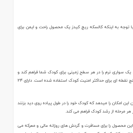
ا توجه به اینکه کالسکه
ریچ کیدز
یک محصول راحت و ایمن برای
بوده و همین ویژگی باعث می شود یک سواری نرم را در هر سطح زمینی برای کودک شما فراهم کند و
دلبند شما از سفر و بیرون رفتن از خانه لذت ببرد. با توجه به اینکه امنیت کودک اولویت اصلی می باشد، در ساخت کالسکه ریچ کیدز از کمربند ایمنی پنج نقطه ای برای حداکثر امنیت کودک استفاده شده است. دارای 24
 والدین این امکان را میدهد که کودک خود را در طول پیاده روی دید بزنند
هر مرحله از رشد کودک فراهم می کند.
این محصول را برای مسافرت و گردش های روزانه عالی و معرکه می