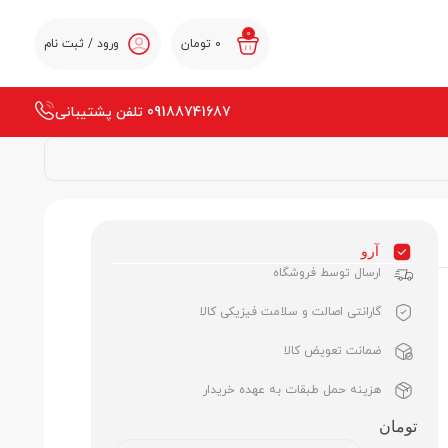
0
0
تومان
ورود / ثبت نام
09188741687 تلفن پشتیبانی
آرو
ارسال توسط فروشگاه
گارانتی اصالت و سلامت فیزیکی کالا
ضمانت تعویض کالا
هزینه حمل طبقات به عهده خریدار
تومان