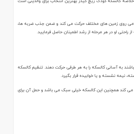
لاصه کالسکه کودک ریچ کیدز بهترین انتخاب برای والدینی است
 فوق العاده با کیفیتی مجهز می باشد که به آرامی روی زمین های مختلف حرکت می کند و ضمن جذب ضربه ها،
 راحتی او در هر مرحله از رشد اطمینان حاصل فرمایید.
ند و به راحتی حرکت می کنند و والدین قادر می باشند به آسانی کالسکه را به هر طرفی حرکت دهند. تنظیم کالسکه
 نیمه نشسته و یا خوابیده قرار بگیرد.
ک فضای خیلی کوچک رو اشغال می کند همچنین این کالسکه خیلی سبک می باشد و حمل آن برای