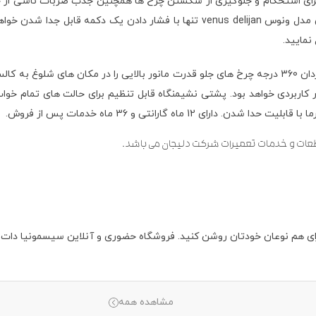
تعویض و تعمیر نخواهند داشت. همچنین چرخ های کالسکه دوقلو دلیجان مدل ونوس  delijan
نمایید.
چرخ های جلو بصورت گردان و ثابت فقط با فشار دادن یک ضامن، حالت گردان 360 درجه چرخ های جلو قدرت مان
ر کاربردی خواهد بود. پشتی نشیمنگاه قابل تنظیم برای حالت های تمام خوا
ماه گارانتی و 36 ماه خدمات پس از فروش.
عات و خدمات تعمیرات شرکت دلیجان می باشد.
ا برای هم نوعان خودتان روشن کنید. فروشگاه حضوری‌ و آنلاین سیسمونیا دات 
مشاهده همه