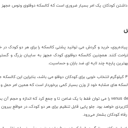
افظتی جلو برای ایمن نگه داشتن کودکان یک امر بسیار ضروری است که کالسکه دوقلوی ونوس
س
یاده‌روی، خرید و گردش می توانید پشتی کالسکه را برای هر دو کودک در خ
ستراحت کنند. همچنين کالسکه دوقلوی کودک مجهز به سایبان بزرگ و گسترد
بهترین پارچه چند لایه ای ضد باران و حساسیت.
حجم بسیار کم پس از جمع شدن، کالسکه دوقلو دلیجان مدل ونوس venus delijan را می توان فقط با یک ضامن
ربردی خواهد بود. جلو پایی قابل تنظیم برای هر دو کودک، در مواقع بیرون
فاه کودکان بشمار می‌رود.