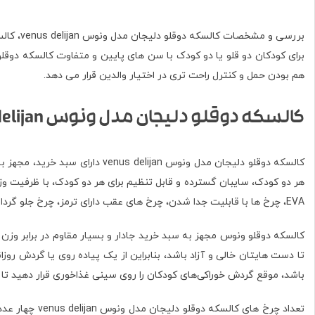
بررسی و مشخصات کالسکه دوقلو دلیجان مدل ونوس venus delijan، کالسکه
برای کودکان دو قلو یا دو کودک با سن های پایین و متفاوت کالسکه دوقل
هم بودن حمل و کنترل راحت تری در اختیار والدین قرار می دهد
.
کالسکه دوقلو دلیجان مدل ونوس venus delijan
EVA، چرخ ها با قابلیت جدا شدن، چرخ های عقب دارای ترمز، چرخ جلو گردان و ثابت، پشتی نشیمن قابل تنظیم برای هر دو کودک، سایبان قابل تنظیم.
کالسکه دوقلو ونوس مجهز به سبد خرید جادار و بسیار مقاوم در برابر وزن ب
تا دست هایتان خالی و آزاد باشد، بنابراین از یک پیاده روی یا گردش ر
باشد، موقع گردش خوراکی‌های کودکان را روی سینی غذاخوری قرار دهید تا 
تعداد چرخ ها