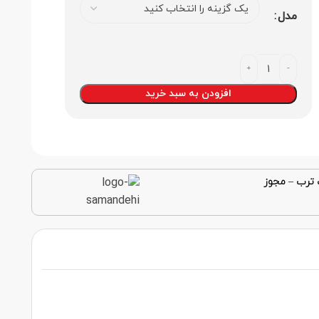
مدل
افزودن به سبد خرید
 ترب
–
مجوز