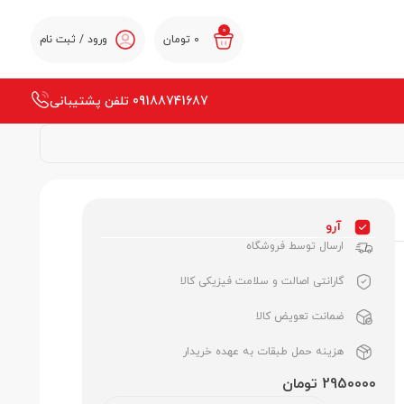
0
0
تومان
ورود / ثبت نام
09188741687 تلفن پشتیبانی
آرو
ارسال توسط فروشگاه
گارانتی اصالت و سلامت فیزیکی کالا
ضمانت تعویض کالا
هزینه حمل طبقات به عهده خریدار
2950000 تومان