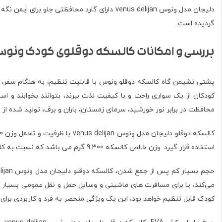
دلیجان مدل ونوس venus delijan دارای گارد مح
گردیده است.
بررسی و امکانات کالسکه دوقلوی کودک ونو
پشتی نشیمن گاه کالسکه دوقلو ونوس با قابلیت تنظیم، به هنگام سفر، پ
کودکان از یک سواری راحت و با کیفیت لذت ببرند، بتوانند بخوابند و ا
محافظت در برابر نور خورشید، سرمای زمستان، باران و برف، تولید شده از 
استفاده قرار گیرد. وزن خالص کالسکه 9.300 گرم می باشد که نسبت به کالسکه های مشابه خود از وزن بسیار کمی برخوردار است که همین امر حمل و نقل کالسکه را بسیار آسان نموده است‌.
می‌کند، یا برای مسافرت های ماشینی و وسایل حمل و نقل عمومی بسیار کا
کودک قابل تنظیم خواهد بود، این یک ویژگی منحصر به فرد و کاربردی برای ر