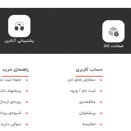
پشتیبانی آنلاین
ضمانت کالا
حساب کاربری
راهنمای خرید
سفارش های من
نحوه ثبت س
ثبت نام / ورود
پیشنهاد، انت
علاقمندی
رویه‌ی ارسال 
پیشخوان
شیوه‌ی پردا
مقایسه‌
سوالی دارید؟