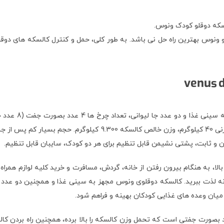
دوقلو
کودک ونوس.
و ونوس بهترین راه حل نی باشد. به طور کلی، حمل و کنترل کالسکه های دو
کالسکه دوقلو دلی
هر دو کودک، سایبان گسترده و قابل تنظیم برای هر دو کودک، با ظرفیت و
الا، به هنگام بیرون رفتن از خانه، گردش، مسافرت و خرید کلیه لوازم همراه
وزانه لذت ببرید. کالسکه دوقلوی ونوس مجهز به سینی غذا و همچنین دو عدد
میان وعده های غذایی کودکان بهینه و فراهم شود.
ی کالسکه دوقلو دلیجان مدل ونوس venus delijan چهار عدد بصورت جفتی است که تحمل وزن کالسکه را بالا بر