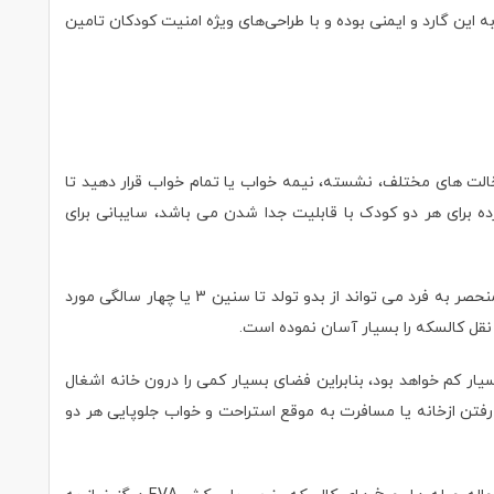
 مجهز به این گارد و ایمنی بوده و با طراحی‌های ویژه امنیت کودکان تامین‌
الت های مختلف‌، نشسته، نیمه خواب یا تمام خواب قرار دهید تا
ه برای هر دو کودک با قابلیت جدا شدن می باشد، سایبانی برای
کالسکه دوقلو دلیجان مدل ونوس venus delijan با ظرفیت و تحمل وزن 40 کیلوگرم انتخاب خوبی برای کودکان دوقلو می باشد، بنابراین این کالسکه منحصر به فرد می تواند از بدو تولد تا سنین 3 یا چهار سالگی مورد
 تا و جمع کرد که اندازه و حجم آن بسیار کم خواهد بود، بنابراین فضای بسیار کمی را درون خانه اشغال
 رفتن ازخانه یا مسافرت به موقع استراحت و خواب جلوپایی هر دو