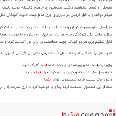
موقع توقف و یا قرار گرفتن در سرازیری چرخ ها را جهت امنیت کودکان قفل 
سازد، حالت قفل شوندگی چرخ ها برای سریع‌تر راه رفتن و یا دویدن بسیا
قابل تنظیم برای هر دو کودک، جهت محافظت در برابر نور آفتاب، گرما و سرما با قابلیت حدا شدن. دارای 12 
سیسمونیا دات کام نماینده رسمی خدمات پس از فروش، گارانتی، تامین قط
برای درخواست ها و بهره‌مندی از خدمات ما
اینجا
کلیک کنید.
کلیه مدل های کالسکه و کریر نوزاد و کودک را
اینجا
ببینید.
دانلود چک لیست خرید سیسمونی نوزاد
اینجا
.
شما از این محصول استفاده کرده‌اید! و یا خواهید کرد! با درج نظرات راه ر
محصولات
مرتبط