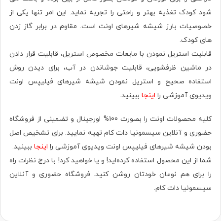
شود کودک تغذیه بهتر و راحتی را تجربه نماید. این امر تنها یکی از
خصوصیات بارز شیشه شیرهای اونت است. مقاوم در برابر گاز زدن
های کودک.
قابلیت استریل نمودن با مایعات مخصوص استریل، قابلیت قرار دادن
در ماشین ظرفشویی، قابلیت جوشاندن در آب، برای دیدن روش
استفاده صحیح و استریل نمودن شیشه شیرهای فیلیپس اونت
ویدیوی آموزشی را
اینجا
ببینید.
کلیه محصولات اونت را بصورت 100% اورجینال و تضمینی از فروشگاه
حضوری و آنلاین سیسمونیا دات کام تهیه نمایید. برای تشخیص اصل
بودن شیشه شیرهای فیلیپس اونت ویدیوی آموزشی را
اینجا
ببینید.
شما از این محصول استفاده کرده‌اید! و یا خواهید کرد! با درج نظرات راه
را برای هم نوعان خودتان روشن کنید. فروشگاه حضوری‌ و آنلاین
سیسمونیا دات کام.