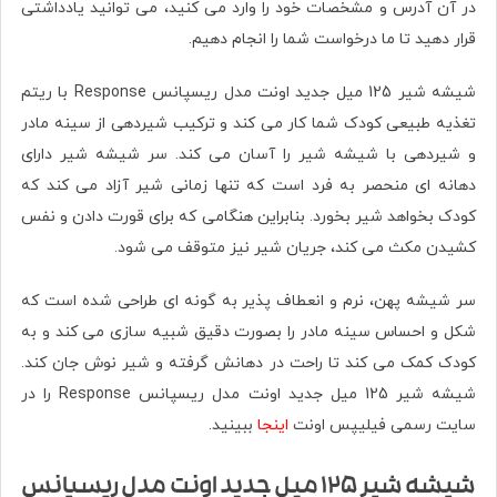
در آن آدرس و مشخصات خود را وارد می کنید، می توانید یادداشتی
قرار دهید تا ما درخواست شما را انجام دهیم.
شیشه شیر 125 میل جدید اونت مدل ریسپانس Response با ریتم
تغذیه طبیعی کودک شما کار می کند و ترکیب شیردهی از سینه مادر
و شیردهی با شیشه شیر را آسان می کند. سر شیشه شیر دارای
دهانه ای منحصر به فرد است که تنها زمانی شیر آزاد می کند که
کودک بخواهد شیر بخورد. بنابراین هنگامی که برای قورت دادن و نفس
کشیدن مکث می کند، جریان شیر نیز متوقف می شود.
سر شیشه پهن، نرم و انعطاف پذیر به گونه ای طراحی شده است که
شکل و احساس سینه مادر را بصورت دقیق شبیه سازی می کند و به
کودک کمک می کند تا راحت در دهانش گرفته و شیر نوش جان کند.
شیشه شیر 125 میل جدید اونت مدل ریسپانس Response را در
سایت رسمی فیلیپس اونت
اینجا
ببینید.
شیشه شیر 125 میل جدید اونت مدل ریسپانس