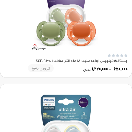





پستانک فیلیپس اونت مثبت 18 ماه الترا سافت SCF093/01
افزودن به
1,220,000
–
650,000
تومان