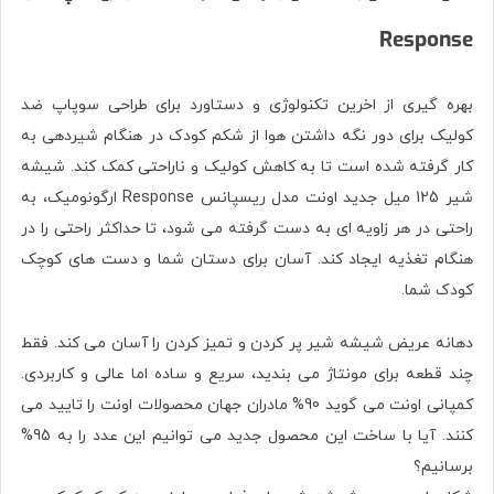
Response
بهره گیری از اخرین تکنولوژی و دستاورد برای طراحی سوپاپ ضد
کولیک برای دور نگه داشتن هوا از شکم کودک در هنگام شیردهی به
کار گرفته شده است تا به کاهش کولیک و ناراحتی کمک کند. شیشه
شیر 125 میل جدید اونت مدل ریسپانس Response ارگونومیک، به
راحتی در هر زاویه ای به دست گرفته می شود، تا حداکثر راحتی را در
هنگام تغذیه ایجاد کند. آسان برای دستان شما و دست های کوچک
کودک شما.
دهانه عریض شیشه شیر پر کردن و تمیز کردن را آسان می کند. فقط
چند قطعه برای مونتاژ می بندید، سریع و ساده اما عالی و کاربردی.
کمپانی اونت می گوید 90% مادران جهان محصولات اونت را تایید می
کنند. آیا با ساخت این محصول جدید می توانیم این عدد را به 95%
برسانیم؟