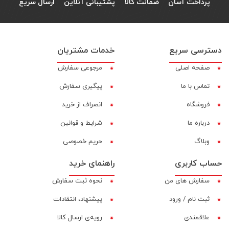
پرداخت آسان
ضمانت کالا
پشتیبانی آنلاین
ارسال سریع
دسترسی سریع
خدمات مشتریان
صفحه اصلی
مرجوعی سفارش
تماس با ما
پیگیری سفارش
فروشگاه
انصراف از خرید
درباره ما
شرایط و قوانین
وبلاگ
حریم خصوصی
حساب کاربری
راهنمای خرید
سفارش های من
نحوه ثبت سفارش
ثبت نام / ورود
پیشنهاد، انتقادات
علاقمندی
رویه‌ی ارسال کالا