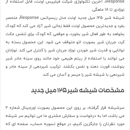
Response، آخرین تکنولوژی شرکت فیلیپس اونت، قابل استفاده از
نوزادی تا 18 ماهگی.
شیشه شیر 125 میل جدید اونت مدل ریسپانس Response، منحصر
بفرد و جدیدترین محصول اونت فقط زمانی شیر آزاد می کند که کودک
بخواهد به طور فعال شیر بخورد، و موقعی که کودک برای تنفس مکث
کرد، جریان شیر بصورت اتو متوقف می شود. این محصول بسته به
توانایی و قدرت شیر خوردن نوزاد جریان شیر را کنترل می کند. نوزادان
می توانند با استفاده از ریتم طبیعی خود مانند روی سینه مادر شیر
بنوشند، قورت دهند و نفس بکشند. ترکیب شیردهی از سینه مادر و
شیردهی با شیشه شیر را میسر و آسان می کند.
مشخصات شیشه شیر 125 میل جدید
سرشیشه قرار گرفته، بر روی این محصول بصورت اورجينال شماره 2
می باشد، اما به درخواست و سفارش مشتری ما می توانیم سر شیشه
مورد نظرتان را جایگزین کنیم، در موقع تسویه حساب، صفحه ای که