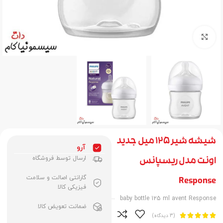
برای بزرگنمایی کلیک کنید
شیشه شیر 125 میل جدید
آرو
ارسال توسط فروشگاه
اونت مدل ریسپانس
گارانتی اصالت و سلامت
Response
فیزیکی کالا
baby bottle 125 ml avent Response
ضمانت تعویض کالا





(3 دیدگاه)