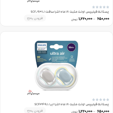





پستانک فیلیپس اونت مثبت 18 ماه الترا سافت SCF093/01
افزودن به
1,220,000
–
650,000
تومان





پستانک فیلیپس اونت مثبت 18 ماه الترا ایر SCF349/01
افزودن به
1,220,000
–
650,000
تومان