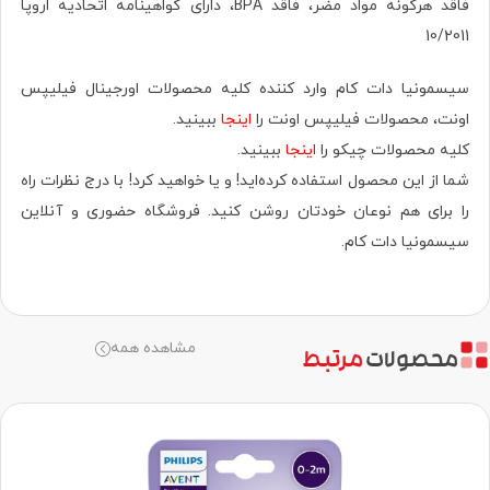
فاقد هرگونه مواد مضر، فاقد BPA، دارای گواهینامه اتحادیه اروپا
10/2011
سیسمونیا دات کام وارد کننده کلیه محصولات اورجینال فیلیپس
اونت، محصولات فیلیپس اونت را
اینجا
ببینید.
کلیه محصولات چیکو را
اینجا
ببینید.
شما از این محصول استفاده کرده‌اید! و یا خواهید کرد! با درج نظرات راه
را برای هم نوعان خودتان روشن کنید. فروشگاه حضوری‌ و آنلاین
سیسمونیا دات کام.
مشاهده همه
محصولات
مرتبط