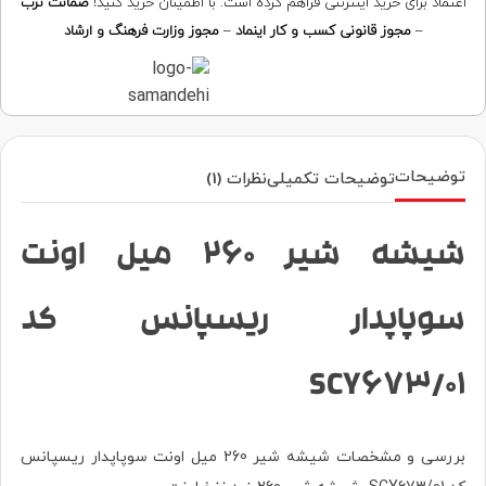
اعتماد برای خرید اینترنتی فراهم کرده است. با اطمینان خرید کنید!
ضمانت ترب
–
مجوز قانونی کسب و کار اینماد
–
مجوز وزارت فرهنگ و ارشاد
توضیحات
توضیحات تکمیلی
نظرات (1)
شیشه شیر 260 میل اونت
سوپاپدار ریسپانس کد
SCY673/01
بررسی و مشخصات شیشه شیر 260 میل اونت سوپاپدار ریسپانس