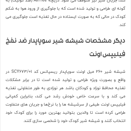
کند، جریان شیر نیز متوقف می شود. دریچه AirFree (ضد کولیک) به
گونه ای طراحی و تولید شده است که با جلوگیری از ورود هوا به شکم
کودک در حالی که به صورت ایستاده در حال تغذیه است جلوگیری می
کند.
دیگر مشخصات شیشه شیر سوپاپدار ضد نفخ
فیلیپس اونت
شیشه شیر 260 میل اونت سوپاپدار ریسپانس کد SCY673/01 در
واقع و بصورت ویژه طراحی و تولید شده است تا در برابر مشکلات
تغذیه محافظ نوزاد و کودکان باشد. هر نوزادی به طور متفاوتی تغذیه
می کند و با سرعت خاص خودش رشد می کند، بنابراین کمپانی
فیلیپس اونت طیفی از سرشیشه ها را با نرخ‌ها و جریان های متفاوت
طراحی کرده‌ است تا والدین بتوانید بهترین مورد را برای کودک خود
انتخاب کنند و شیشه شیر کودک خود را شخصی سازی کنند.