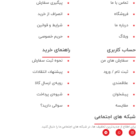
تماس با ما
پیگیری سفارش
فروشگاه
انصراف از خرید
درباره ما
شرایط و قوانین
وبلاگ
حریم خصوصی
حساب کاربری
راهنمای خرید
سفارش های من
نحوه ثبت سفارش
ثبت نام / ورود
پیشنهاد، انتقادات
علاقمندی
رویه‌ی ارسال کالا
پیشخوان
شیوه‌ی پرداخت
مقایسه‌
سوالی دارید؟
شبکه های اجتماعی
برای اطلاع از جدیدترین تخفیف ها، در شبکه های اجتماعی ما را دنبال کنید.