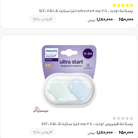





پستانک اونت 0 تا 2 ماه ultra start الترا ستارت SCF075/05
افزودن به
1,180,000
–
650,000
تومان





پستانک فیلیپس اونت 0 تا 2 ماه الترا ستارت SCF075/05
افزودن به
1,180,000
–
650,000
تومان