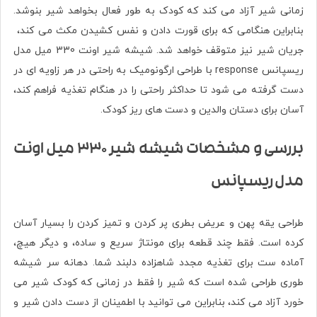
زمانی شیر آزاد می کند که کودک به طور فعال بخواهد شیر بنوشد.
بنابراین هنگامی که برای قورت دادن و نفس کشیدن مکث می کند،
جریان شیر نیز متوقف خواهد شد. شیشه شیر اونت 330 میل مدل
ریسپانس response با طراحی ارگونومیک به راحتی در هر زاویه ای در
دست گرفته می شود تا حداکثر راحتی را در هنگام تغذیه فراهم کند،
آسان برای دستان والدین و دست های ریز کودک.
بررسی و مشخصات شیشه شیر 330 میل اونت
مدل ریسپانس
طراحی یقه پهن و عریض بطری پر کردن و تمیز کردن را بسیار آسان
کرده است. فقط چند قطعه برای مونتاژ سریع و ساده، و دیگر هیچ،
آماده ست برای تغذیه مجدد شاهزاده دلبند شما. دهانه سر شیشه
طوری طراحی شده است که شیر را فقط در زمانی که کودک شیر می
خورد آزاد می کند، بنابراین می توانید با اطمینان از دست دادن شیر و