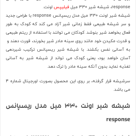
response، شیشه شیر 330 میل
فیلیپس
اونت.
شیشه شیر اونت 330 میل مدل ریسپانس response با طراحی جدید
و سر شیشه طبیعی فقط زمانی شیر آزاد می کند که کودک به طور
فعال بخواهد شیر بنوشد. کودکان می توانند با استفاده از ریتم طبیعی
و قدرت مکیدن خود مانند روی سینه مادر شیر بخورند، قورت دهند و
به آسانی نفس بکشند. با شیشه شیر ریسپانس ترکیب شیردهی
آسان خواهد بود، یعنی کودک می تواند از شیشه شیر به آسانی
تغذیه نماید بدون آنکه سینه مادر را ترک دهد.
سرشیشه قرار گرفته، بر روی این محصول بصورت اورجينال شماره 4
می باشد.
شیشه شیر اونت 330 میل مدل ریسپانس
response