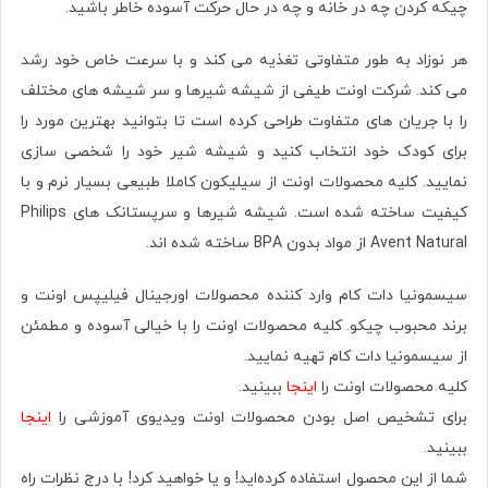
چیکه کردن چه در خانه و چه در حال حرکت آسوده خاطر باشید.
هر نوزاد به طور متفاوتی تغذیه می کند و با سرعت خاص خود رشد
می کند. شرکت اونت طیفی از شیشه شیرها و سر شیشه های مختلف
را با جریان های متفاوت طراحی کرده است تا بتوانید بهترین مورد را
برای کودک خود انتخاب کنید و شیشه شیر خود را شخصی سازی
نمایید. کلیه محصولات اونت از سیلیکون کاملا طبیعی بسیار نرم و با
کیفیت ساخته شده است. شیشه شیرها و سرپستانک های Philips
Avent Natural از مواد بدون BPA ساخته شده اند.
سیسمونیا دات کام وارد کننده محصولات اورجینال فیلیپس اونت و
برند محبوب چیکو. کلیه محصولات اونت را با خیالی آسوده و مطمئن
از سیسمونیا دات کام تهیه نمایید.
کلیه محصولات اونت را
اینجا
ببینید.
برای تشخیص اصل بودن محصولات اونت ویدیوی آموزشی را
اینجا
ببینید.
شما از این محصول استفاده کرده‌اید! و یا خواهید کرد! با درج نظرات راه