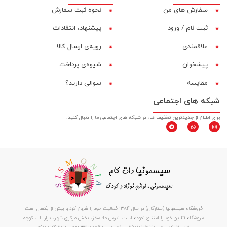
سفارش های من
نحوه ثبت سفارش
ثبت نام / ورود
پیشنهاد، انتقادات
علاقمندی
رویه‌ی ارسال کالا
پیشخوان
شیوه‌ی پرداخت
مقایسه‌
سوالی دارید؟
شبکه های اجتماعی
برای اطلاع از جدیدترین تخفیف ها، در شبکه های اجتماعی ما را دنبال کنید.
فروشگاه سیسمونیا (ستارگان) در سال 1384 فعالیت خود را شروع کرد و بیش از یکسال است
فروشگاه آنلاین خود را افتتاح نموده است. آدرس ما: سقز، بخش مرکزی شهر، بازار بالا، کوچه