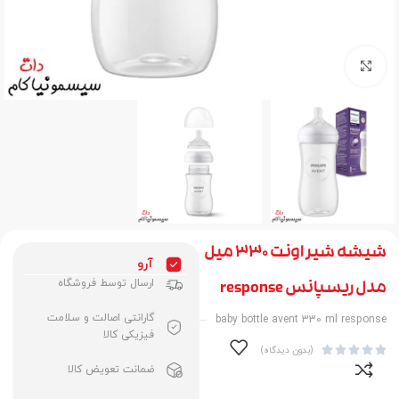
برای بزرگنمایی کلیک کنید
شیشه شیر اونت 330 میل
آرو
ارسال توسط فروشگاه
مدل ریسپانس response
گارانتی اصالت و سلامت
baby bottle avent 330 ml response
فیزیکی کالا





(بدون دیدگاه)
ضمانت تعویض کالا