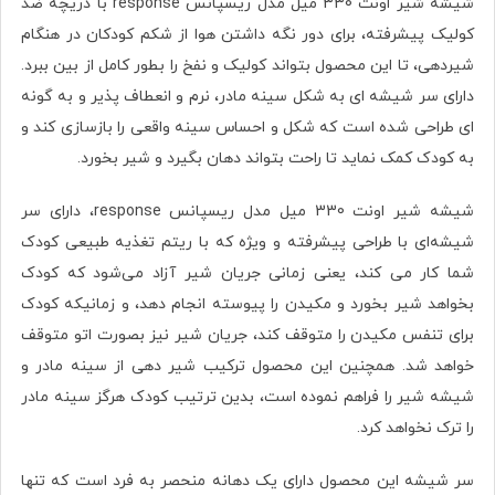
شیشه شیر اونت 330 میل مدل ریسپانس response با دریچه ضد
کولیک پیشرفته، برای دور نگه داشتن هوا از شکم کودکان در هنگام
شیردهی، تا این محصول بتواند کولیک و نفخ را بطور کامل از بین ببرد.
دارای سر شیشه ای به شکل سینه مادر، نرم و انعطاف پذیر و به گونه
ای طراحی شده است که شکل و احساس سینه واقعی را بازسازی کند و
به کودک کمک نماید تا راحت بتواند دهان بگیرد و شیر بخورد.
شیشه شیر اونت 330 میل مدل ریسپانس response، دارای سر
شیشه‌ای با طراحی پیشرفته و ویژه که با ریتم تغذیه طبیعی کودک
شما کار می کند، یعنی زمانی جریان شیر آزاد می‌شود که کودک
بخواهد شیر بخورد و مکیدن را پیوسته انجام دهد، و زمانیکه کودک
برای تنفس مکیدن را متوقف کند، جریان شیر نیز بصورت اتو متوقف
خواهد شد. همچنین این محصول ترکیب شیر دهی از سینه مادر و
شیشه شیر را فراهم نموده است، بدین ترتیب کودک هرگز سینه مادر
را ترک نخواهد کرد.
سر شیشه این محصول دارای یک دهانه منحصر به فرد است که تنها