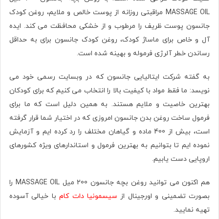
MASSAGE OIL مراقبتی روزانه از پوست خالص و ملایم، روغن کودک
جانسون پوست ظریف را مرطوب و از خشکی محافظت می کند. ایده
آل و خاص برای ماساژ کودک، روغن کودک جانسون برای به حداقل
رساندن خطر آلرژی فرموله و بهینه شده است.
به گفته شرکت ایتالیایی جانسون که در وبسایت رسمی خود می
نویسد: ما فقط مواد با کیفیت بالا را انتخاب می کنیم که برای کودکان
بهترین خاصیت و ملایم هستند. به همین دلیل است که ما برای
فرمول ساخت روغن بدن جانسون امروزی که در اختیار شما قرار گرفته
است، بیش از 400 ماده و گیاهان مختلف را رد کرده ایم و آزمایش
نموده ایم تا بتوانیم به بهترین فرمول و استاندارهای ویژه کشورهای
اروپایی دست یابیم.
هم اکنون می توانید روغن بچه جانسون 200 میل MASSAGE OIL را
بصورت تضمینی و اورجینال از
سیسمونیا دات کام
با خیالی آسوده
تهیه نمایید.