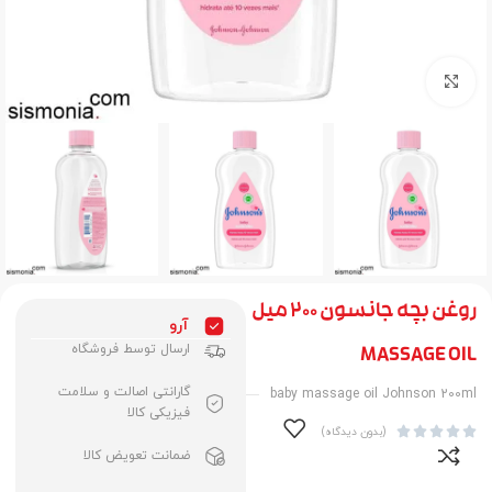
برای بزرگنمایی کلیک کنید
روغن بچه جانسون 200 میل
آرو
ارسال توسط فروشگاه
MASSAGE OIL
گارانتی اصالت و سلامت
baby massage oil Johnson 200ml
فیزیکی کالا





(بدون دیدگاه)
ضمانت تعویض کالا