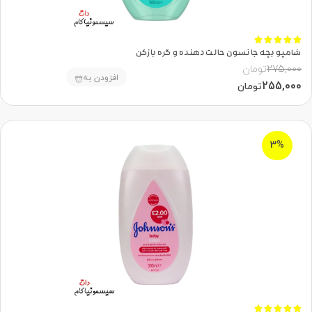





شامپو بچه جانسون حالت دهنده و گره بازکن
275,000
تومان
افزودن به
255,000
تومان
3%




