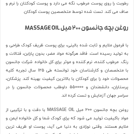
رطوبت را روی پوست مرطوب نگه می دارد و پوست کودکتان را نرم و
صاف می کند. تست شده توسط متخصصین پوست کودکان.
روغن بچه جانسون 200 میل MASSAGE OIL
با فرمول ملایم و ثابت شده بالینی، برای پوست ظریف کودک طراحی و
به تولید رسیده است. فاقد هرگونه مواد مضر، بدون پارابن، فتالات و
رنگ. مرطوب کننده، نرم کننده و موثر برای کل خانواده. شرکت جانسون
با متخصصان و کارشناسان خود توانسته طی 125 سال تجربه کلیه
محصولات خود را برای کودکان با بالاترین کیفیت بهینه کند. پزشکان،
پرستاران، دانشمندان و 550000 داوطلب محصولات جانسون را در
سراسر جهان آزمایش و تست کرده اند.
روغن بچه جانسون 200 میل MASSAGE OIL با دقت و با ترکیبی از
مواد باکیفیت تولید می شود که برای کودک شما و کل خانواده ایمن و
ملایم هستند. وقتی نوزادی به دنیا می آید، پوست او ظریف ترین