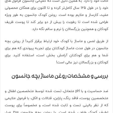
حالت خود را دارد. به همین دلیل است که کمپانی جانسون فرمول های
خود را در طول 125 سال کامل‌تر کرده و تا اکنون برای همگان محصولی
مفید، کارساز و ملایم بوده است. روغن کودک جانسون به طور ویژه
طراحی شده است تا رطوبت را بیش از دو برابر کند تا پوست ظریف
کودکان و همچنین بزرگسالان را نرم و سالم نگه دارد.
از طریق لمس و ماساژ با کودک خود ارتباط برقرار کنید! از روغن بچه
جانسون در طول مدت ماساژ کودکتان برای تجربه پیوندی که هم برای
شما و هم برای کودکتان آرامش بخش است، استفاده کنید. برای
کودکان و بزرگسالان نیز عالی است!
بررسی و مشخصات روغن ماساژ بچه جانسون
ضد حساسیت و با pH متعادل، تست شده توسط متخصصین اطفال و
متخصصین پوست، فاقد رنگ، پارابن، فتالات و الکل، با فرمول ملایمی
که از نظر بالینی تست و ثابت شده است، و مخصوصاً برای پوست
لطیف کودک طراحی شده است. با روغن بچه جانسون 200 میل