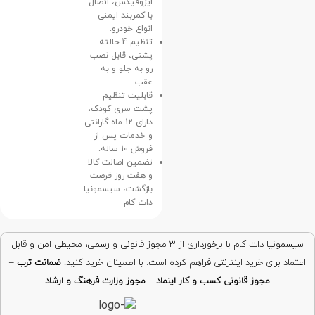
ایزوفیکس، اتصال
با کمربند ایمنی
انواع خودرو.
تنظیم 4 حالته
پشتی، قابل نصب
رو به جلو و به
عقب.
قابلیت تنظیم
پشت سری کودک،
دارای 12 ماه گارانتی
و خدمات پس از
فروش 10 ساله.
تضمین اصالت کالا
و هفت روز فرصت
بازگشت، سیسمونیا
دات کام
سیسمونیا دات کام با برخورداری از ۳ مجوز قانونی و رسمی، محیطی امن و قابل
اعتماد برای خرید اینترنتی فراهم کرده است. با اطمینان خرید کنید!
ضمانت ترب
–
مجوز قانونی کسب و کار اینماد
–
مجوز وزارت فرهنگ و ارشاد