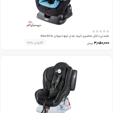





صندلی داخل ماشین الیت مدل نیو دلیجان New Elite
افزودن به
3,050,000
تومان