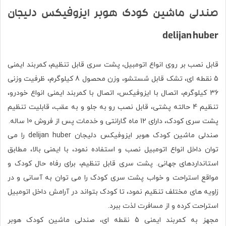
صندلی ماشین کودک هوبر ایزوفیکس دلیجان
delijan huber
قابل نصب بر روی انواع اتومبیل، پشت سری قابل تنظیم، کمربند ایمنی
5 نقطه ای، تشک قابل شستشو، وزن محصول 8 کیلوگرم، ظرفیت وزنی
36 کیلوگرم، اتصال با ایزوفیکس، اتصال با کمربند ایمنی انواع خودرو،
تنظیم 4 حالته پشتی، قابل نصب رو به جلو و به عقب، قابلیت تنظیم
پشت سری کودک، دارای 12 ماه گارانتی و خدمات پس از فروش 10 ساله.
صندلی ماشین کودک هوبر ایزوفیکس دلیجان delijan huber را می
توان داخل انواع اتومبیل نصب و استفاده نمود، با ایمنی بالا، مطابق
استانداردهای جهانی. پشت سری قابل تنظیم، برای رفاه حال کودک و
مواقع استراحت و خواب پشت سری کودک را می توان به آسانی و در
زاویه های مختلف تنظیم نمود، تا کودک بتواند در آرامش داخل اتومبیل
استراحت کرده و از مسافرت لذت ببرد.
مجهز به کمربند ایمنی 5 نقطه ای، صندلی ماشین کودک هوبر