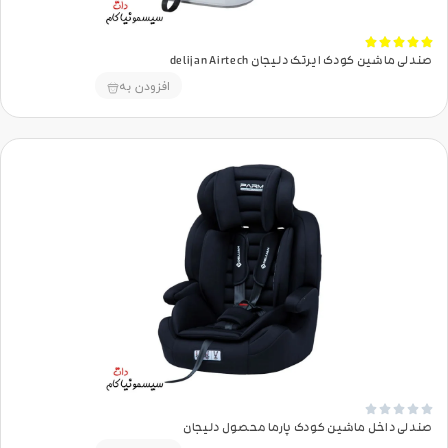





صندلی ماشین کودک ایرتک دلیجان delijan Airtech
افزودن به





صندلی داخل ماشین کودک پارما محصول دلیجان