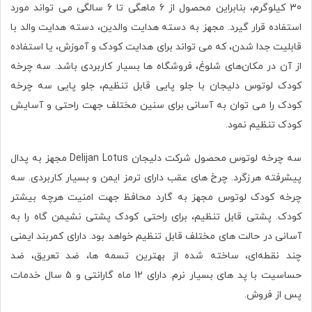
30 کیلوگرم، بنابراین محصول از 6 ماهگی تا 6 سالگی می تواند مورد
استفاده قرار گیرد. مجهز به دسته هدایت والدین، دسته هدایت والد با
قابلیت جدا شدن، که می تواند برای هدایت کودک و آموزش، یا استفاده
از آن در مکان‌های شلوغ، فروشگاه ها بسیار کاربردی باشد. سه چرخه
کودک لوتوس دلیجان با جلو پایی قابل تنظیم، جلو پایی سه چرخه
کودک را می توان به آسانی برای سنین مختلف جهت راحتی و آسایش
کودک تنظیم نمود.
سه چرخه لوتوس محصول شرکت دلیجان Delijan Lotus مجهز به پدال
پیشرفته هرزگرد. چرخ های عقب دارای ترمز ایمن و بسیار کاربردی. سه
چرخه کودک لوتوس مجهز به گارد محافظ جهت امنیت هرچه بیشتر
کودک. پشتی قابل تنظیم، برای راحتی کودک پشتی نشیمن گاه را به
آسانی در حالت های مختلف قابل تنظیم خواهد بود. دارای کمربند ایمنی
چند نقطه‌ای، ساخته شده از بهترین تسمه ها، ضد تعریق، ضد
حساسیت با پد های بسیار نرم. دارای 12 ماه گارانتی و 5 سال خدمات
پس از فروش.