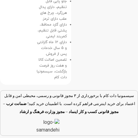
جلو پایی قابل
تنظیم، دارای پدال
هرزگرد، چرخ های
عقب دارای ترمز.
دارای گارد محافظ،
پشتی قابل تنظیم،
کمربند ایمنی.
دارای 12 ماه گارانتی
و 5 سال خدمات
پس از فروش.
تضمین اصالت کالا
و هفت روز فرصت
بازگشت، سیسمونیا
دات کام
سیسمونیا دات کام با برخورداری از ۳ مجوز قانونی و رسمی، محیطی امن و قابل
اعتماد برای خرید اینترنتی فراهم کرده است. با اطمینان خرید کنید!
ضمانت ترب
–
مجوز قانونی کسب و کار اینماد
–
مجوز وزارت فرهنگ و ارشاد