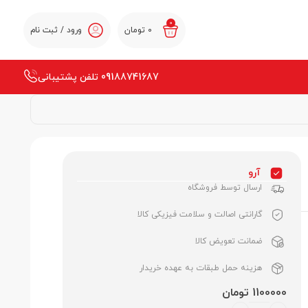
0
0
تومان
ورود / ثبت نام
09188741687 تلفن پشتیبانی
آرو
ارسال توسط فروشگاه
گارانتی اصالت و سلامت فیزیکی کالا
ضمانت تعویض کالا
هزینه حمل طبقات به عهده خریدار
1100000 تومان