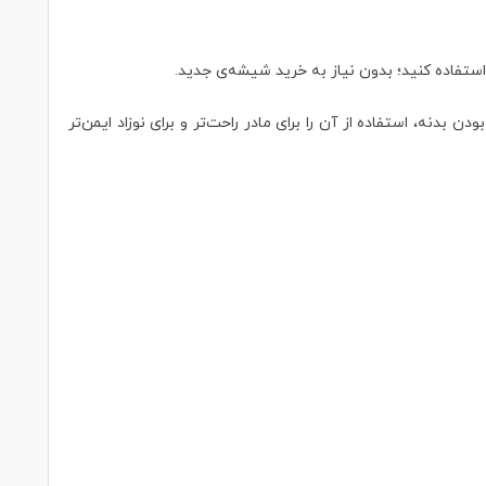
ستفاده کنید؛ بدون نیاز به خرید شیشه‌ی جدید.
یک SB2100-GBX از پلی‌پروپیلن بدون BPA و مواد مضر است. سبک بودن بدنه، استفاده از آن را برای مادر راحت‌تر و برای نوزاد ایمن‌تر