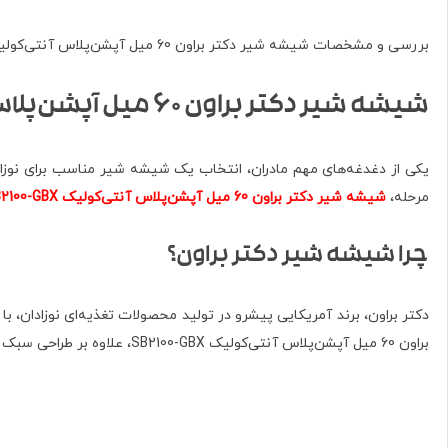
بررسی و مشخصات شیشه شیر دکتر براون 60 میل آپشن‌پلاس آنتی‌کولیک SB2100-GBX
شیشه شیر دکتر براون 60 میل آپشن‌پلاس آنتی‌کولیک SB2100-GBX
یکی از دغدغه‌های مهم مادران، انتخاب یک شیشه شیر مناسب برای نوزاد
مرحله،
شیشه شیر دکتر براون 60 میل آپشن‌پلاس آنتی‌کولیک SB2100-GBX
چرا شیشه شیر دکتر براون؟
دکتر براون، برند آمریکایی پیشرو در تولید محصولات تغذیه‌ای نوزادان، 
براون 60 میل آپشن‌پلاس آنتی‌کولیک SB2100-GBX، علاوه بر طراحی سبک و خوش‌دست، دارای سیستم تهویه‌ی داخلی است که تا حد زیادی از نفخ، رفلاکس و دل‌دردهای نوزادی جلوگیری می‌کند.