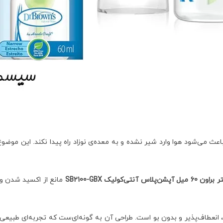
ث می‌شود هوا وارد شیر نشده و به معده‌ی نوزاد راه پیدا نکند. این موضوع
آنتی‌کولیک SB2100-GBX
مانع از اکسید شدن وی
نعطاف‌پذیر و بدون بو است. طراحی آن به گونه‌ای‌ست که تجربه‌ای طبیعی را