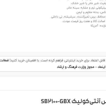
فیت شیر مادر یا شیر خشک.
یکونی نرم و مشابه سینه مادر.
اس، بدنه مقاوم و ایمن.
حافظ، برس تمیزکننده، سرشیشه، نی داخلی.
صالت کالا و هفت روز فرصت عودت.
زنده: آمریکا
ضمانت
ینماد
–
مجوز وزارت فرهنگ و ارشاد