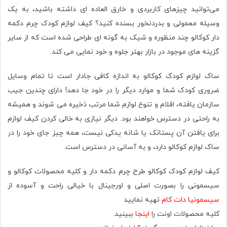
می‌توانید چیزهای کاربردی و خارق العاده ای داشته باشید، به یک
وسیله معمولی و بدردنخور بسنده کنید؟ کیف لوازم کودک چرم دکمه
دار کوکالو چند منظوره و شیک به گونه ای طراحی شده است که از سایر
گزینه های موجود در بازار بهتر جلوه و خود نمایی می کند.
ساک لوازم کودک کوکالو به اندازه کافی جادار است تا تمام وسایل
ضروری کودک شما و موارد دیگر را در خود جا دهد! دارای چندین جیب
سازمان‌ یافته، اقلام و تنوع لوازم شما مرتب ذخیره می شوند و همیشه
به راحتی در دسترس خواهند بود. دیگر نیازی به خالی کردن کیف لوازم
برای یافتن آن پستانک یا شانه یدکی نیست، همه چیز جای خود را در
ساک لوازم کوکالو دارد، و به آسانی در دسترس است.
کیف لوازم کودک کوکالو طرح چرم دکمه دار و کلیه محصولات کوکالو و
سیسمونی را بصورت اصلی و اورجينال با خیالی راحت و آسوده از
سیسمونیا دات کام
تهیه نمایید
کلیه محصولات اونت را
اینجا
ببینید.