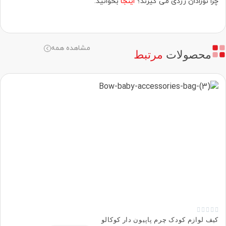
چرا نوزادان زردی می گیرند؟
اینجا
بخوانید.
مشاهده همه
محصولات
مرتبط





کیف لوازم کودک چرم پاپیون دار کوکالو