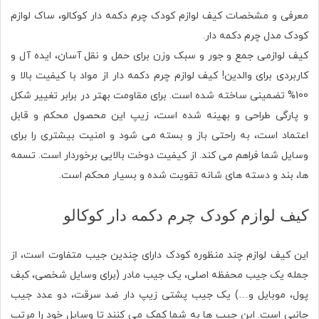
معرفی و مشخصات کیف لوازم کودک چرم دکمه دار کوکالو، ساک لوازم
کودک مدل چرم دکمه دار.
کیف لوازمی جمع و جور و سبک وزن برای حمل و نقل آسان، ایده آل و
کاربردی برای والدین!
کیف لوازم چرم دکمه دار از مواد با کیفیت بالا و
100% تضمینی ساخته شده است. برای مقاومت بهتر در برابر تغییر شکل
و پارگی طراحی و بهینه شده است، زیپ این محصول محکم و قابل
اعتماد است، به راحتی باز و بسته می شود و امنیت بیشتری را برای
وسایل شما فراهم می کند. از کیفیت دوخت بالایی برخوردار است. تسمه
ها، بند و دسته های شانه تقویت شده و بسیار محکم است.
کیف لوازم کودک چرم دکمه دار کوکالو
این کیف لوازم چند منظوره کودک دارای چندین جیب متفاوت است، از
جمله یک جیب محفظه اصلی، یک جیب مادر (برای وسایل شخصی، کبف
پول، موبایل و…) یک جیب پشتی زیپ دار ضد سرقت، دو عدد جیب
جانبی است. این جیب ها به شما کمک می کنند تا وسایل خود را مرتب