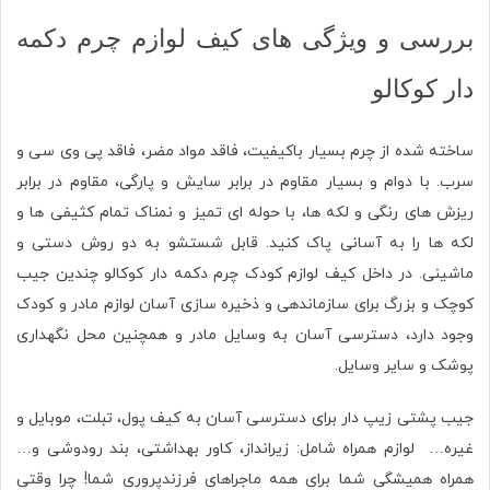
بررسی و ویژگی های کیف لوازم چرم دکمه
دار کوکالو
ساخته شده از چرم بسیار باکیفیت، فاقد مواد مضر، فاقد پی وی سی و
سرب. با دوام و بسیار مقاوم در برابر سایش و پارگی، مقاوم در برابر
ریزش های رنگی و لکه ها، با حوله ای تمیز و نمناک تمام کثیفی ها و
لکه ها را به آسانی پاک کنید. قابل شستشو به دو روش دستی و
ماشینی. در داخل کیف لوازم کودک چرم دکمه دار کوکالو چندین جیب
کوچک و بزرگ برای سازماندهی و ذخیره سازی آسان لوازم مادر و کودک
وجود دارد، دسترسی آسان به وسایل مادر و همچنین محل نگهداری
پوشک و سایر وسایل.
جیب پشتی زیپ دار برای دسترسی‌ آسان به کیف پول، تبلت، موبایل و
غیره… لوازم همراه شامل: زیرانداز، کاور بهداشتی، بند رودوشی و…
همراه همیشگی شما برای همه ماجراهای فرزندپروری شما! چرا وقتی