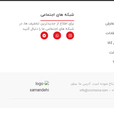
شبکه های اجتماعی
فارش
برای اطلاع از جدیدترین تخفیف ها، در
شبکه های اجتماعی ما را دنبال کنید.
قادات
کالا
خت
ن خود را افتتاح نموده است. آدرس ما: سقز،