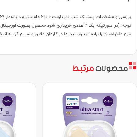
بررسی و مشخصات پستانک شب تاب اونت 0 تا 6 ماه ستاره دنباله‌دار SCF085/69.
طرح دلخواهتان را برایمان بنویسید. ما در کارمان دقیق هستیم گزینه انتخ
محصولات
مرتبط