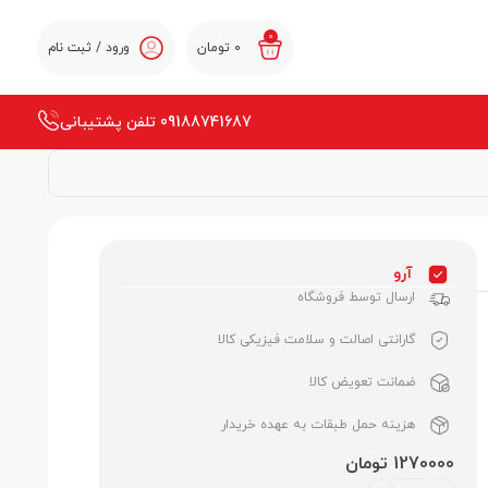
0
0
تومان
ورود / ثبت نام
09188741687 تلفن پشتیبانی
آرو
ارسال توسط فروشگاه
گارانتی اصالت و سلامت فیزیکی کالا
ضمانت تعویض کالا
هزینه حمل طبقات به عهده خریدار
1270000 تومان