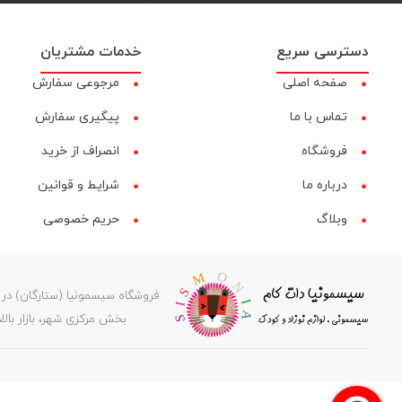
دسترسی سریع
خدمات مشتریان
صفحه اصلی
مرجوعی سفارش
تماس با ما
پیگیری سفارش
فروشگاه
انصراف از خرید
درباره ما
شرایط و قوانین
وبلاگ
حریم خصوصی
بخش مرکزی شهر، بازار بالا، کوچه عرفانی ۲، کدپستی ۶۶۸۱۸۳۵۹۷۸، پشتیبانی: 08597
جستجو