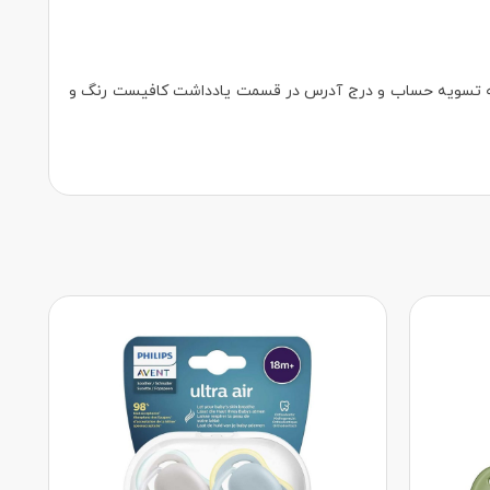
ال و پلمپ ارسال می شود، در صورتیکه بسته ۱ عددی خریداری کردید در مرحله تسویه حساب و درج آدرس در قسمت یادداشت کافیست رنگ و