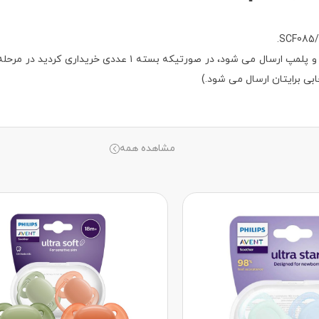
توجه: (در صورتیکه پک ۲ عددی خریداری شود محصول بصورت اورجیت
ابی برایتان ارسال می شود.)
مشاهده همه