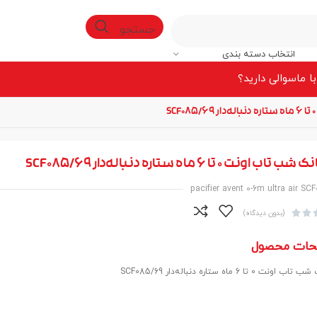
جستجو
انتخاب دسته بندی
ا ما
سوالی دارید؟
 اونت 0 تا 6 ماه ستاره دنباله‌دار SCF085/69
pacifier avent 0-6m ultra air SC


(بدون دیدگاه)
حات محصول
ت 0 تا 6 ماه ستاره دنباله‌دار SCF085/69