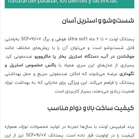
شست‌وشو و استریل آسان
پستانک اونت 0 تا 6 ماه ultra soft طوطی و برگ SCF091/07 به‌راحتی
قابل شست‌وشو است و می‌توان آن را با روش‌های مختلف مانند
جوشاندن در آب، دستگاه استریل بخار یا ماکروویو
ضدعفونی کرد.
بسیاری از مدل‌های این سری همراه با
باکس مخصوص استریل و
نگهداری
عرضه می‌شوند که امکان ضدعفونی سریع و حمل بهداشتی
پستانک را فراهم می‌کند. این ویژگی برای مادرانی که به بهداشت نوزاد
اهمیت زیادی می‌دهند، بسیار کاربردی است.
کیفیت ساخت بالا و دوام مناسب
برند فیلیپس اونت با سال‌ها تجربه در تولید محصولات نوزاد، همواره
کیفیت را در اولویت قرار داده است. پستانک SCF091/07 نیز از این