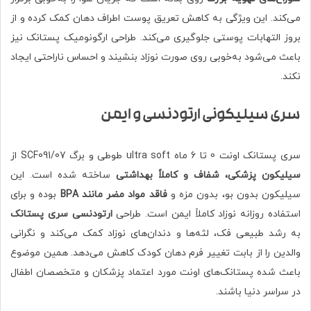
می‌کند. این ویژگی به کاهش تعریق پوست اطراف دهان کمک کرده و از
بروز التهابات پوستی جلوگیری می‌کند. طراحی ارگونومیک پستانک نیز
باعث می‌شود به‌خوبی روی صورت نوزاد بنشیند و احساس ناراحتی ایجاد
نکند.
سری سیلیکونی ارتودنسی و ایمن
سری پستانک اونت 0 تا 6 ماه ultra soft طوطی و برگ SCF091/07 از
سیلیکون پزشکی، شفاف و کاملاً بهداشتی
ساخته شده است. این
سیلیکون بدون بو، بدون مزه و
فاقد مواد مضر مانند BPA
بوده و برای
استفاده روزانه نوزاد کاملاً ایمن است. طراحی
ارتودنسی سری پستانک
به رشد طبیعی فک، لثه‌ها و دندان‌های نوزاد کمک می‌کند و نگرانی
والدین را از بابت تغییر فرم دهان کودک کاهش می‌دهد. همین موضوع
باعث شده پستانک‌های اونت مورد اعتماد پزشکان و متخصصان اطفال
در سراسر دنیا باشند.