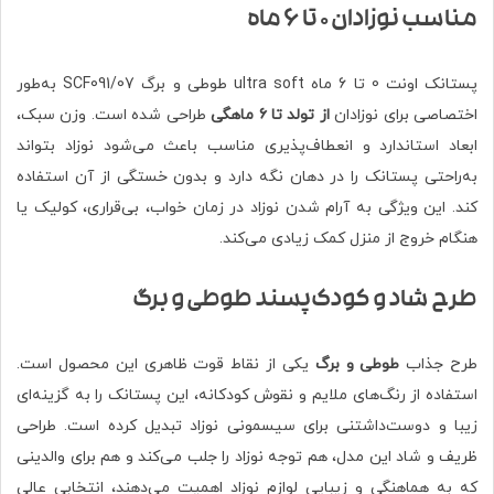
مناسب نوزادان ۰ تا ۶ ماه
پستانک اونت 0 تا 6 ماه ultra soft طوطی و برگ SCF091/07 به‌طور
اختصاصی برای نوزادان
از تولد تا ۶ ماهگی
طراحی شده است. وزن سبک،
ابعاد استاندارد و انعطاف‌پذیری مناسب باعث می‌شود نوزاد بتواند
به‌راحتی پستانک را در دهان نگه دارد و بدون خستگی از آن استفاده
کند. این ویژگی به آرام شدن نوزاد در زمان خواب، بی‌قراری، کولیک یا
هنگام خروج از منزل کمک زیادی می‌کند.
طرح شاد و کودک‌پسند طوطی و برگ
طرح جذاب
طوطی و برگ
یکی از نقاط قوت ظاهری این محصول است.
استفاده از رنگ‌های ملایم و نقوش کودکانه، این پستانک را به گزینه‌ای
زیبا و دوست‌داشتنی برای سیسمونی نوزاد تبدیل کرده است. طراحی
ظریف و شاد این مدل، هم توجه نوزاد را جلب می‌کند و هم برای والدینی
که به هماهنگی و زیبایی لوازم نوزاد اهمیت می‌دهند، انتخابی عالی