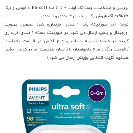
بررسی و مشخصات پستانک اونت 0 تا 6 ماه ultra soft طوطی و برگ
SCF091/07، فروش پک اورجینال ۲ عددی و ۱ عددی.
توجه: (در صورتیکه پک ۲ عددی خریداری شود محصول بصورت
اورجیتال و پلمپ ارسال می شود، در صورتیکه بسته ۱ عددی خریداری
کردید در مرحله تسویه حساب و درج آدرس در قسمت یادداشت
کافیست رنگ و طرح دلخواهتان را برایمان بنویسید. ما در کارمان دقیق
هستیم گزینه انتخابی برایتان ارسال می شود.)