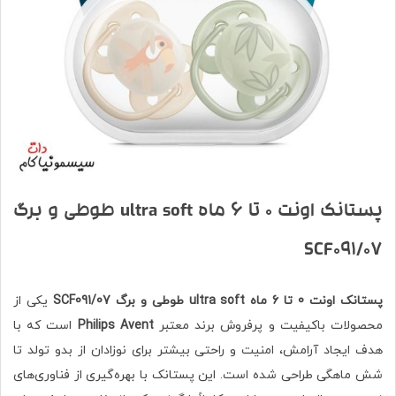
پستانک اونت 0 تا 6 ماه ultra soft طوطی و برگ
SCF091/07
پستانک اونت 0 تا 6 ماه ultra soft طوطی و برگ SCF091/07
یکی از
محصولات باکیفیت و پرفروش برند معتبر
Philips Avent
است که با
هدف ایجاد آرامش، امنیت و راحتی بیشتر برای نوزادان از بدو تولد تا
شش ماهگی طراحی شده است. این پستانک با بهره‌گیری از فناوری‌های