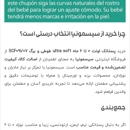
چرا خرید از سیسمونیا انتخاب درستی است؟
خرید
پستانک اونت 0 تا 6 ماه ultra soft طوطی و برگ SCF091/07
از
فروشگاه اینترنتی
سیسمونیا
به معنای اطمینان از
اصالت کالا، کیفیت
تضمین‌شده و قیمت مناسب
است. سیسمونیا با تمرکز بر نیاز مادران و
نوزادان، محصولات برند و اورجینال را همراه با توضیحات دقیق و
پشتیبانی مطمئن ارائه می‌دهد تا تجربه خریدی آسان و مطمئن برای
والدین فراهم شود.
جمع‌بندی
اگر به دنبال پستانکی نرم، ایمن، ارتودنسی، زیبا و مناسب نوزاد ۰ تا ۶