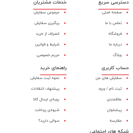
دسترسی سریع
خدمات مشتریان
صفحه اصلی
مرجوعی سفارش
تماس با ما
پیگیری سفارش
فروشگاه
انصراف از خرید
درباره ما
شرایط و قوانین
وبلاگ
حریم خصوصی
حساب کاربری
راهنمای خرید
سفارش های من
نحوه ثبت سفارش
ثبت نام / ورود
پیشنهاد، انتقادات
علاقمندی
رویه‌ی ارسال کالا
پیشخوان
شیوه‌ی پرداخت
مقایسه‌
سوالی دارید؟
شبکه های اجتماعی