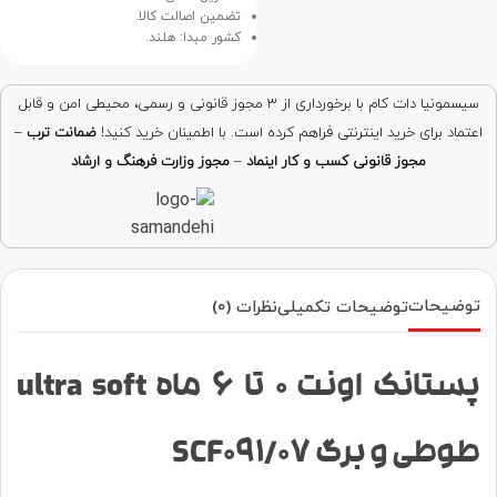
تضمین اصالت کالا.
کشور مبدا: هلند.
سیسمونیا دات کام با برخورداری از ۳ مجوز قانونی و رسمی، محیطی امن و قابل
اعتماد برای خرید اینترنتی فراهم کرده است. با اطمینان خرید کنید!
ضمانت ترب
–
مجوز قانونی کسب و کار اینماد
–
مجوز وزارت فرهنگ و ارشاد
توضیحات
توضیحات تکمیلی
نظرات (0)
پستانک اونت 0 تا 6 ماه ultra soft
طوطی و برگ SCF091/07