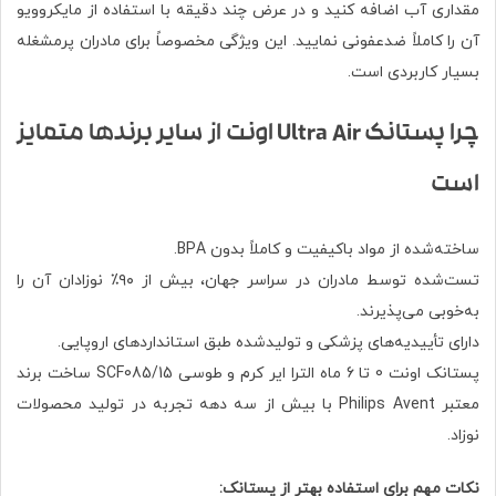
مقداری آب اضافه کنید و در عرض چند دقیقه با استفاده از مایکروویو
آن را کاملاً ضدعفونی نمایید. این ویژگی مخصوصاً برای مادران پرمشغله
بسیار کاربردی است.
چرا پستانک Ultra Air اونت از سایر برندها متمایز
است
ساخته‌شده از مواد باکیفیت و کاملاً بدون BPA.
تست‌شده توسط مادران در سراسر جهان، بیش از ۹۰٪ نوزادان آن را
به‌خوبی می‌پذیرند.
دارای تأییدیه‌های پزشکی و تولیدشده طبق استانداردهای اروپایی.
پستانک اونت 0 تا 6 ماه الترا ایر کرم و طوسی SCF085/15 ساخت برند
معتبر Philips Avent با بیش از سه دهه تجربه در تولید محصولات
نوزاد.
نکات مهم برای استفاده بهتر از پستانک: