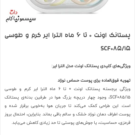
پستانک اونت 0 تا 6 ماه الترا ایر کرم و طوسی
SCF085/15
ویژگی‌های کلیدی پستانک اونت مدل الترا ایر:
تهویه فوق‌العاده برای پوست حساس نوزاد
ویژگی برجسته پستانک اونت 0 تا 6 ماه الترا ایر کرم و طوسی
SCF085/15، وجود چهار دریچه بزرگ هوا در طرفین بدنه‌ی پستانک
است. این طراحی کمک می‌کند تا جریان هوا به‌خوبی برقرار شده و
پوست اطراف دهان نوزاد خشک و سالم باقی بماند. بنابراین، احتمال بروز
قرمزی، حساسیت، یا جوش‌های پوستی تا حد زیادی کاهش می‌یابد.