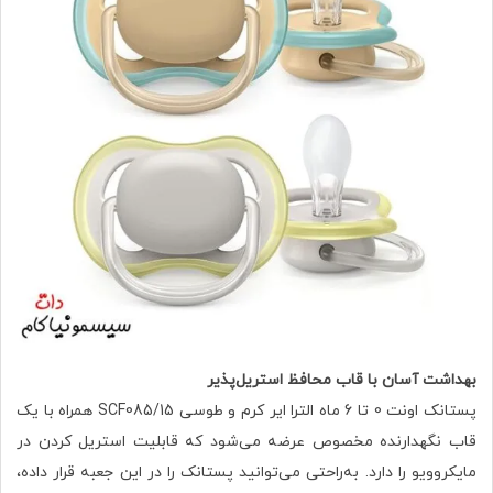
بهداشت آسان با قاب محافظ استریل‌پذیر
پستانک اونت 0 تا 6 ماه الترا ایر کرم و طوسی SCF085/15 همراه با یک
قاب نگهدارنده مخصوص عرضه می‌شود که قابلیت استریل کردن در
مایکروویو را دارد. به‌راحتی می‌توانید پستانک را در این جعبه قرار داده،