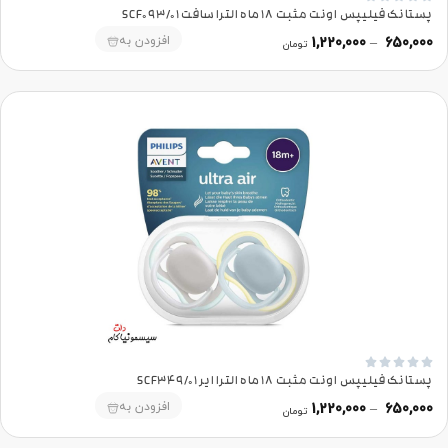
پستانک فیلیپس اونت مثبت 18 ماه الترا سافت SCF093/01
افزودن به
1,220,000
–
650,000
تومان





پستانک فیلیپس اونت مثبت 18 ماه الترا ایر SCF349/01
افزودن به
1,220,000
–
650,000
تومان