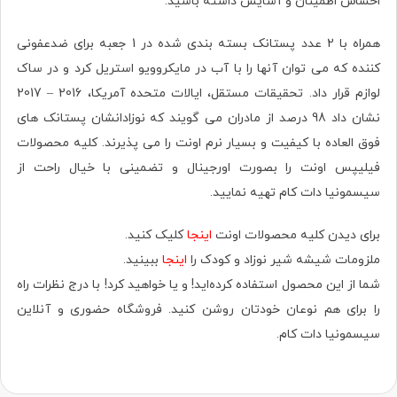
احساس اطمینان و آسایش داشته باشید.
همراه با 2 عدد پستانک بسته بندی شده در 1 جعبه برای ضدعفونی
کننده که می توان آنها را با آب در مایکروویو استریل کرد و در ساک
لوازم قرار داد. تحقیقات مستقل، ایالات متحده آمریکا، 2016 – 2017
نشان داد 98 درصد از مادران می گویند که نوزادانشان پستانک های
فوق العاده با کیفیت و بسیار نرم اونت را می پذیرند. کلیه محصولات
فیلیپس اونت را بصورت اورجينال و تضمینی با خیال راحت از
سیسمونیا دات کام تهیه نمایید.
برای دیدن کلیه محصولات اونت
اینجا
کلیک کنید.
ملزومات شیشه شیر نوزاد و کودک را
اینجا
ببینید.
شما از این محصول استفاده کرده‌اید! و یا خواهید کرد! با درج نظرات راه
را برای هم نوعان خودتان روشن کنید. فروشگاه حضوری‌ و آنلاین
سیسمونیا دات کام.