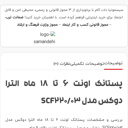
سیسمونیا دات کام با برخورداری از ۳ مجوز قانونی و رسمی، محیطی امن و قابل
اعتماد برای خرید اینترنتی فراهم کرده است. با اطمینان خرید کنید!
ضمانت ترب
–
مجوز قانونی کسب و کار اینماد
–
مجوز وزارت فرهنگ و ارشاد
توضیحات
توضیحات تکمیلی
نظرات (0)
پستانک اونت ۶ تا ۱۸ ماه الترا
دوکس مدل SCF220/03
بررسی و مشخصات پستانک اونت ۶ تا ۱۸ ماه الترا دوکس مدل
SCF220/03، بنفش و صورتی. پستانک اونت بالای 6 ماه.