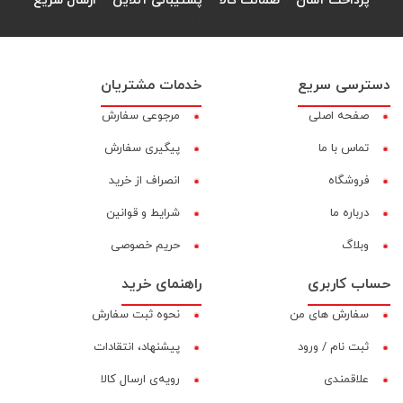
پرداخت آسان
ضمانت کالا
پشتیبانی آنلاین
ارسال سریع
دسترسی سریع
خدمات مشتریان
صفحه اصلی
مرجوعی سفارش
تماس با ما
پیگیری سفارش
فروشگاه
انصراف از خرید
درباره ما
شرایط و قوانین
وبلاگ
حریم خصوصی
حساب کاربری
راهنمای خرید
سفارش های من
نحوه ثبت سفارش
ثبت نام / ورود
پیشنهاد، انتقادات
علاقمندی
رویه‌ی ارسال کالا