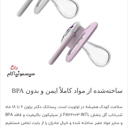
ساخته‌شده از مواد کاملاً ایمن و بدون BPA
سلامت کودک همیشه در اولویت است. پستانک دکتر براون 6 تا 18 ماه
شب‌تاب گل بنفش PA22003-INTL از سیلیکون باکیفیت و فاقد BPA
و سایر مواد مضر ساخته شده و خیال مادران را از بابت تماس مستقیم