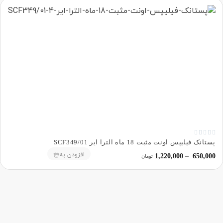





پستانک فیلیپس اونت مثبت 18 ماه الترا ایر SCF349/01
افزودن به
1,220,000
–
650,000
تومان