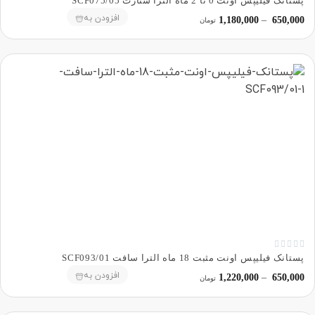
پستانک فیلیپس اونت 0 تا 2 ماه الترا ستارت SCF075/05
افزودن به
1,180,000
–
650,000
تومان





پستانک فیلیپس اونت مثبت 18 ماه الترا سافت SCF093/01
افزودن به
1,220,000
–
650,000
تومان