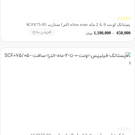





پستانک اونت 0 تا 2 ماه ultra start الترا ستارت SCF075/05
افزودن به
1,180,000
–
650,000
تومان




