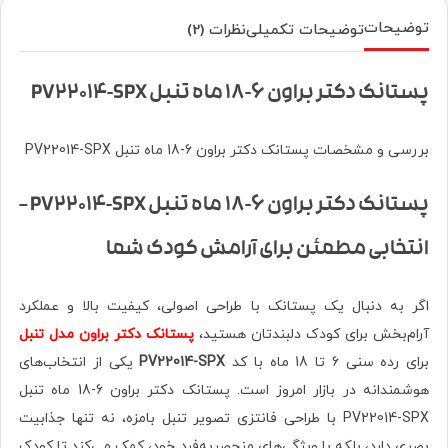
توضیحات
توضیحات تکمیلی
نظرات (2)
پستانک دکتر براون 6-18 ماه تنبل PV22014-SPX
بررسی و مشخصات پستانک دکتر براون 6-18 ماه تنبل PV22014-SPX
پستانک دکتر براون 6-18 ماه تنبل PV22014-SPX –
انتخابی مطمئن برای آرامش کودک شما
اگر به دنبال یک پستانک با طراحی اصولی، کیفیت بالا و عملکرد
آرام‌بخش برای کودک دلبندتان هستید،
پستانک دکتر براون مدل تنبل
برای رده سنی 6 تا 18 ماه با کد
PV22014-SPX
یکی از انتخاب‌های
هوشمندانه در بازار امروز است. پستانک دکتر براون 6-18 ماه تنبل
PV22014-SPX با طراحی فانتزی تصویر تنبل بامزه، نه تنها جذابیت
بصری دارد، بلکه با ویژگی‌های منحصربه‌فرد خود، کمک می‌کند تا کودک