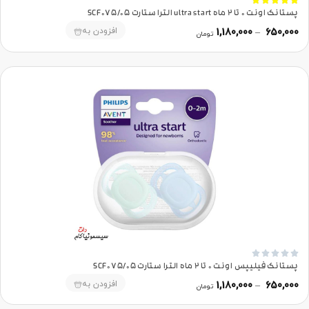





پستانک اونت 0 تا 2 ماه ultra start الترا ستارت SCF075/05
افزودن به
1,180,000
–
650,000
تومان





پستانک فیلیپس اونت 0 تا 2 ماه الترا ستارت SCF075/05
افزودن به
1,180,000
–
650,000
تومان