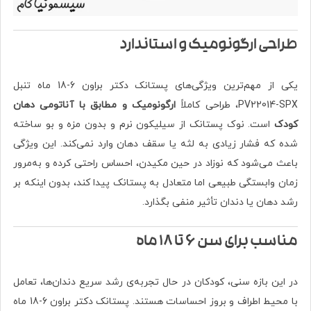
طراحی ارگونومیک و استاندارد
یکی از مهم‌ترین ویژگی‌های پستانک دکتر براون 6-18 ماه تنبل
PV22014-SPX، طراحی کاملاً
ارگونومیک و مطابق با آناتومی دهان
کودک
است. نوک پستانک از سیلیکون نرم و بدون مزه و بو ساخته
شده که فشار زیادی به لثه یا سقف دهان وارد نمی‌کند. این ویژگی
باعث می‌شود که نوزاد در حین مکیدن، احساس راحتی کرده و به‌مرور
زمان وابستگی طبیعی اما متعادل به پستانک پیدا کند، بدون اینکه بر
رشد دهان یا دندان تأثیر منفی بگذارد.
مناسب برای سن 6 تا 18 ماه
در این بازه سنی، کودکان در حال تجربه‌ی رشد سریع دندان‌ها، تعامل
با محیط اطراف و بروز احساسات هستند. پستانک دکتر براون 6-18 ماه