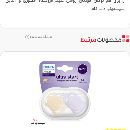
را برای هم نوعان خودتان روشن کنید. فروشگاه حضوری‌ و آنلاین
سیسمونیا دات کام.
مشاهده همه
محصولات
مرتبط