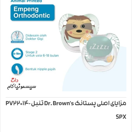
مزایای اصلی پستانک Dr. Brown’s تنبل PV22014-
SPX