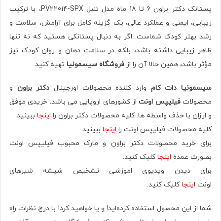
پستانک دکتر براون 6 تا 18 ماه مدل تنبل PV22014-SPX، با ترکیب
زیبایی، ایمنی و عملکرد عالی، یک گزینه‌ کامل برای آرامش، سلامت و
رشد بهتر کودک شماست. اگر به دنبال پستانکی هستید که نه تنها
ظاهر زیبایی داشته باشد، بلکه در سلامت دهان و روان کودک نیز
مؤثر باشد، همین حالا آن را از
فروشگاه سیسمونیا
تهیه کنید.
سیسمونیا دات کام
وارد کننده محصولات اورجینال
دکتر براون
و
محصولات
فیلیپس اونت
از کشورهای اروپایی می باشد. خریدی موفق
و ارزان با حذف واسطه ها. کلیه محصولات دکتر براون را
اینجا
ببینید.
کلیه محصولات فیلیپس اونت را
اینجا
ببینید.
برای خرید محصولات دکتر براون و مارک محبوب فیلیپس اونت
بصورت عمده
اینجا
کلیک کنید.
برای دیدن ویدیوی اموزشی تشخیص شیشه شیرهای
اونت
اینجا
کلیک کنید.
شما از این محصول استفاده کرده‌اید! و یا خواهید کرد! با درج نظرات راه