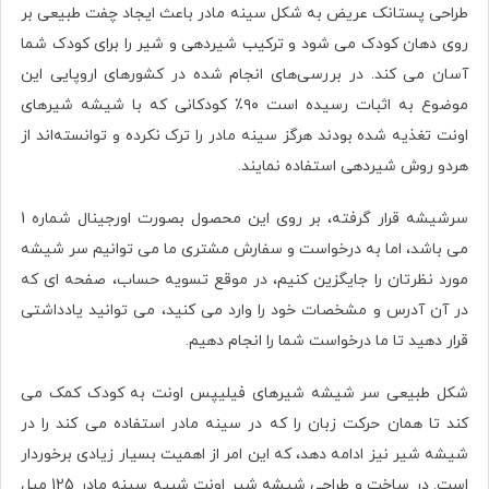
طراحی پستانک عریض به شکل سینه مادر باعث ایجاد چفت طبیعی بر
روی دهان کودک می شود و ترکیب شیردهی و شیر را برای کودک شما
آسان می کند. در بررسی‌های انجام شده در کشورهای‌ اروپایی این
موضوع به اثبات رسیده است ۹۰٪ کودکانی که با شیشه شیرهای
اونت تغذیه شده‌ بودند هرگز سینه مادر را ترک نکرده و توانسته‌اند از
هردو روش شیردهی استفاده نمایند.
سرشیشه قرار گرفته، بر روی این محصول بصورت اورجينال شماره 1
می باشد، اما به درخواست و سفارش مشتری ما می توانیم سر شیشه
مورد نظرتان را جایگزین کنیم، در موقع تسویه حساب، صفحه ای که
در آن آدرس و مشخصات خود را وارد می کنید، می توانید یادداشتی
قرار دهید تا ما درخواست شما را انجام دهیم.
شکل طبیعی سر شیشه شیرهای فیلیپس اونت به کودک کمک می
کند تا همان حرکت زبان را که در سینه مادر استفاده می کند را در
شیشه شیر نیز ادامه دهد، که این امر از اهمیت بسیار زیادی برخوردار
است. در ساخت و طراحی شیشه شیر اونت شبیه سینه مادر 125 میل