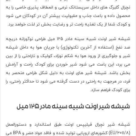
نچرال گلبرگ های داخل سرپستانک نرمی و انعطاف پذیری خاصی را به
محصول داده و باعث جذب و مقبولیت بیشتر آن در کودکان می شود
و کودک شما از یک تغذیه راحت تر و رضایت بخش تر لذت خواهد برد.
شیشه شیر اونت شبیه سینه مادر 125 میل طراحی نوآورانه دریچه
ضد نفخ (استفاده از آخربن تکنولوژی) با جریان هوا به داخل شیشه
شیر و جلوگیری از ورود هوا به شکم نوزاد، کولیک و ناراحتی را از بین
می برد، این باعث می شود شیر خوردن برای کودک راحت و آرامش
بخش باشد. شیشه شیر های اونت به دلیل شکل طراحی منحصر به
فرد، در هرجهت به راحتی در دست گرفته می شود تا حداکثر راحتی، را
برای کودک فراهم سازد.
شیشه شیر اونت شبیه سینه مادر 125 میل
شیشه شیر نچرال فیلیپس اونت طبق استاندارد و دستورالعمل
(2011/8/EU) کشورهای اروپایی تولید شده و فاقد مواد مضر و BPA می