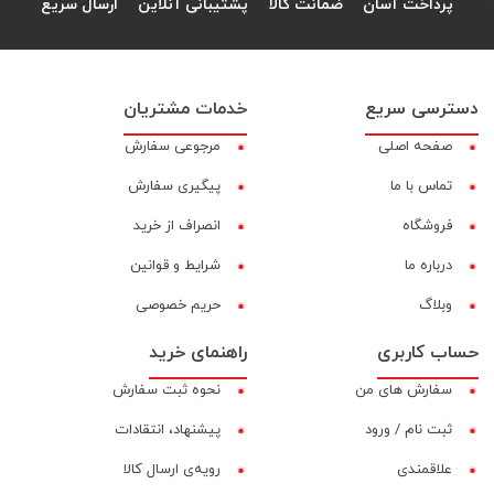
پرداخت آسان
ضمانت کالا
پشتیبانی آنلاین
ارسال سریع
دسترسی سریع
خدمات مشتریان
صفحه اصلی
مرجوعی سفارش
تماس با ما
پیگیری سفارش
فروشگاه
انصراف از خرید
درباره ما
شرایط و قوانین
وبلاگ
حریم خصوصی
حساب کاربری
راهنمای خرید
سفارش های من
نحوه ثبت سفارش
ثبت نام / ورود
پیشنهاد، انتقادات
علاقمندی
رویه‌ی ارسال کالا