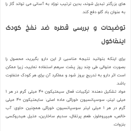
های بزرگتر تبديل شوند، بدین ترتیب نوزاد به آسانی می تواند گاز را
به عنوان باد گلو دفع کند.
توضیحات و بررسی قطره ضد نفخ کودک
اینفاکول
برای اینکه بتوانید نتیجه مناسبی از این دارو بگیرید، محصول را
بصورت متوالی طی چند روز پشت سرهم استفاده نمایید، زیرا ممکن
است اثر دارو به تدریج بروز شود و عملکرد آن برای هر کودک متفاوت
باشد.
مواد تشکیل دهنده: ترکیبات فعال سیمتیکون 40 میلی گرم در هر 1
میلی لیتر، سوسپانسیون خوراکی ماده اصلی: سایمتیکون 40 میلی
گرم در هر 1 میلی لیتر سوسپانسیون خوراکی همچنین حاوی: آب
خالص، هیپروملوز، طعم پرتقال، سدیم ساخارین، متیل هیدروکسی
بنزوات.