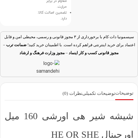
مقاوم در برابر
حرارت.
تضمین اصالت کالا:
دارد.
سیسمونیا دات کام با برخورداری از ۳ مجوز قانونی و رسمی، محیطی امن و قابل
اعتماد برای خرید اینترنتی فراهم کرده است. با اطمینان خرید کنید!
ضمانت ترب
–
مجوز قانونی کسب و کار اینماد
–
مجوز وزارت فرهنگ و ارشاد
توضیحات
توضیحات تکمیلی
نظرات (0)
شیشه شیر هی اورشی 160 میل
اورجینال HE OR SHE