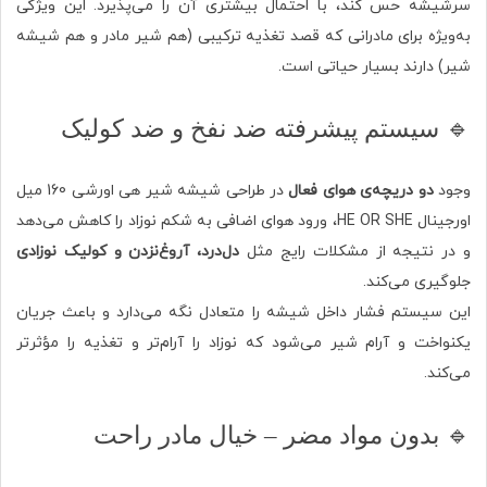
سرشیشه حس کند، با احتمال بیشتری آن را می‌پذیرد. این ویژگی
به‌ویژه برای مادرانی که قصد تغذیه ترکیبی (هم شیر مادر و هم شیشه
شیر) دارند بسیار حیاتی است.
🔹 سیستم پیشرفته ضد نفخ و ضد کولیک
وجود
دو دریچه‌ی هوای فعال
در طراحی شیشه شیر هی اورشی 160 میل
اورجینال HE OR SHE، ورود هوای اضافی به شکم نوزاد را کاهش می‌دهد
و در نتیجه از مشکلات رایج مثل
دل‌درد، آروغ‌نزدن و کولیک نوزادی
جلوگیری می‌کند.
این سیستم فشار داخل شیشه را متعادل نگه می‌دارد و باعث جریان
یکنواخت و آرام شیر می‌شود که نوزاد را آرام‌تر و تغذیه را مؤثرتر
می‌کند.
🔹 بدون مواد مضر – خیال مادر راحت