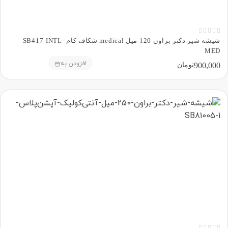





شیشه شیر دکتر براون 120 میل medical شکاف کام SB417-INTL-
MED
افزودن به
900,000
تومان




