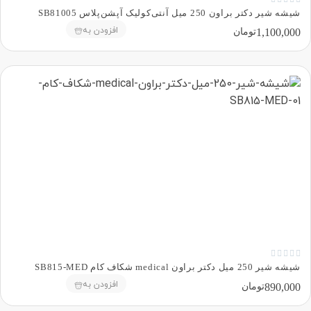
شیشه شیر دکتر براون 250 میل آنتی‌کولیک آپشن‌پلاس SB81005
افزودن به
1,100,000
تومان





شیشه شیر 250 میل دکتر براون medical شکاف کام SB815-MED
افزودن به
890,000
تومان