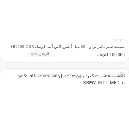





شیشه شیر دکتر براون 60 میل آپشن‌پلاس آنتی‌کولیک SB2100-GBX
افزودن به
1,100,000
تومان