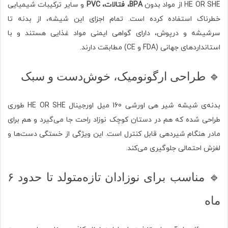
HE OR SHE از مواد بدون
BPA، فتالات، PVC
و سایر ترکیبات شیمیایی
خطرناک استفاده کرده است. تمام اجزای این شیشه، از بدنه تا
سرشیشه و درپوش، دارای گواهی ایمنی مواد غذایی هستند و با
استانداردهای جهانی (FDA و CE) مطابقت دارند.
🔹 طراحی ارگونومیک، خوش‌دست و سبک
بدنه‌ی شیشه شیر هی اورشی 160 میل اورجینال HE OR SHE طوری
طراحی شده که هم در دستان کوچک نوزاد راحت جا می‌گیرد و هم برای
مادر هنگام شیردهی قابل کنترل است. این ویژگی از خستگی دست‌ها و
لغزش احتمالی جلوگیری می‌کند.
🔹 مناسب برای نوزادان تازه‌متولد تا حدود ۶
ماه