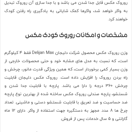
روروک مکس قابل جدا شدن می باشد و با جدا سازی آن روروک تبديل
به واکر خواهد شد، واکرها کمک شایانی به یادگیری راه رفتن کودک
خواهند کرد.
مشخصات و امکانات روروک کودک مکس
وزن روروک مکس محصول شرکت دلیجان Delijan Max فقط 4 کیلوگرم
است، که نسبت به مدل های مشابه خود و حتی محصولات خارجی از
وزن بسیار کمی برخوردار است، که همین ویژگی قدرت مانور، چرخش و
راه بردن روروک را افزایش داده است. روروک مکس دلیجان قابلیت
چرخش 360 درجه را دارا می باشد. پارچه با قابلیت جدا شدن و
شستشو، پارچه صندلی روروک مکس ساخته شده از بهترین نوع پارچه
ضد حساسیت و ضد تعریق با قابلیت شستشو دستی و ماشینی. تعداد
چرخ ها 8 عدد. مجهز به دستگیره جهت استفاده از واکر. دارای 12 ماه
گارانتی و 5 سال خدمات پس از فروش.