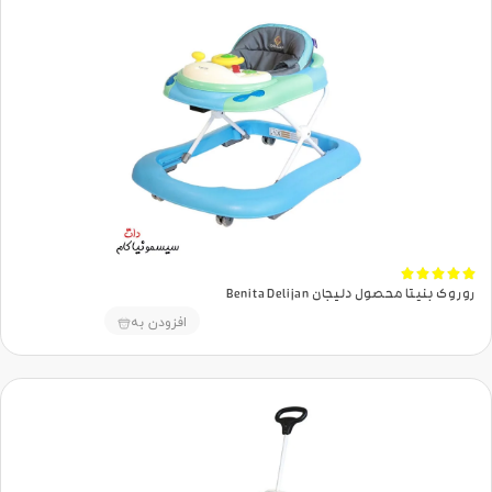





روروک بنیتا محصول دلیجان Benita Delijan
افزودن به