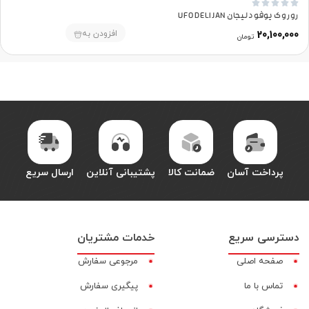





روروک یوفو دلیجان UFO DELIJAN
افزودن به
20,100,000
تومان
پرداخت آسان
ضمانت کالا
پشتیبانی آنلاین
ارسال سریع
دسترسی سریع
خدمات مشتریان
صفحه اصلی
مرجوعی سفارش
تماس با ما
پیگیری سفارش