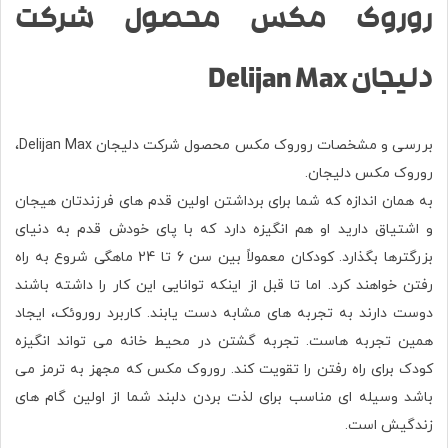
روروک مکس محصول شرکت
دلیجان Delijan Max
بررسی و مشخصات روروک مکس محصول شرکت دلیجان Delijan Max،
روروک
مکس
دلیجان.
به همان اندازه که شما برای برداشتن اولین قدم های فرزندتان هیجان
و اشتیاق دارید او هم انگیزه دارد که با پای خودش قدم به دنیای
بزرگترها بگذارد. کودکان معمولاً بین سن 6 تا 24 ماهگی شروع به راه
رفتن خواهند کرد. اما تا قبل از اینکه توانایی این کار را داشته باشند
دوست دارند به تجربه های مشابه دست یابند. کاربرد روروئک، ایجاد
همین تجربه هاست. تجربه گشتن در محیط خانه می تواند انگیزه
کودک برای راه رفتن را تقویت کند. روروک مکس که مجهز به ترمز می
باشد وسیله ای مناسب برای لذت بردن دلبند شما از اولین گام های
زندگیش است.