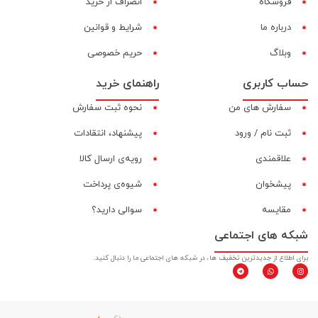
فروشگاه
انصراف از خرید
درباره ما
شرایط و قوانین
وبلاگ
حریم خصوصی
حساب کاربری
راهنمای خرید
سفارش های من
نحوه ثبت سفارش
ثبت نام / ورود
پیشنهاد، انتقادات
علاقمندی
رویه‌ی ارسال کالا
پیشخوان
شیوه‌ی پرداخت
مقایسه‌
سوالی دارید؟
شبکه های اجتماعی
برای اطلاع از جدیدترین تخفیف ها، در شبکه های اجتماعی ما را دنبال کنید.