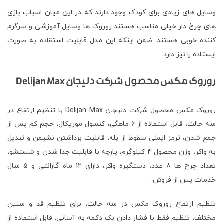
وسایل های زیادی برای کودک وجود دارند که در این میان اسباب بازی
های چرخ دار خیلی مناسب هستند روروک ها وسایل آموزشی و سرگرم
کننده خوبی هستند. ضمن اینکه این مدل قابلیت استقاده به صورت
ایستاده را نیز دارد.
روروک مکس محصول شرکت دلیجان Delijan Max
روروک مکس محصول شرکت دلیجان Delijan Max با تنظیم ارتفاع در
سه حالت، قابل استفاده از 6 ماهگی، کنسول موزیکال، حجم کم پس از
جمع شدن، ترمز ایمنی سقوط از پله، قابلیت برداشتن نشیمن و تبدیل
به واکر، وزن محصول 4 کیلوگرم، پارچه با قابلیت جدا شدن و شستشو،
تعداد چرخ ها 8 عدد، دستگیره واکر، دارای 12 ماه گارانتی و 5 سال
خدمات پس از فروش.
تنظیم ارتفاع روروک مکس در سه حالت، برای تنظیم قد و سنین
مختلف، تنظیم فقط با فشار دادن یک دکمه به آسانی. قابل استفاده از