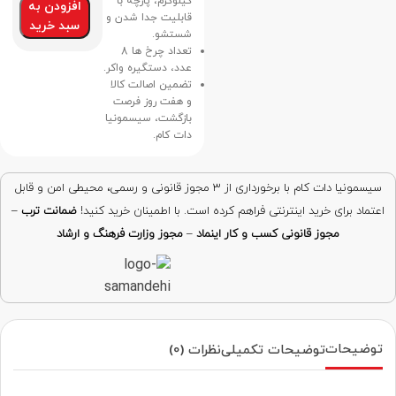
کیلوگرم، پارچه با
افزودن به
قابلیت جدا شدن و
سبد خرید
شستشو.
تعداد چرخ ها 8
عدد، دستگیره واکر.
تضمین اصالت کالا
و هفت روز فرصت
بازگشت، سیسمونیا
دات کام.
سیسمونیا دات کام با برخورداری از ۳ مجوز قانونی و رسمی، محیطی امن و قابل
اعتماد برای خرید اینترنتی فراهم کرده است. با اطمینان خرید کنید!
ضمانت ترب
–
مجوز قانونی کسب و کار اینماد
–
مجوز وزارت فرهنگ و ارشاد
توضیحات
توضیحات تکمیلی
نظرات (0)