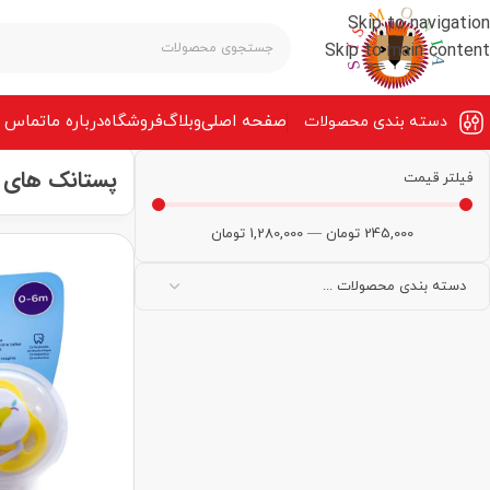
Skip to navigation
Skip to main content
صفحه‌ اصلی
وبلاگ
فروشگاه
درباره ما
تماس ب
دسته بندی محصولات
پستانک های فیل
فیلتر قیمت
245,000
تومان
—
1,280,000
تومان