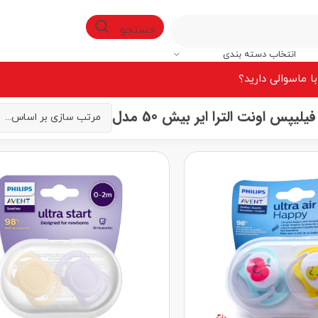
جستجو
انتخاب دسته بندی
ا ما
سوالی دارید؟
یپس اونت الترا ایر بیش 50 مدل