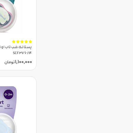





SCF376/14
1,100,000
تومان